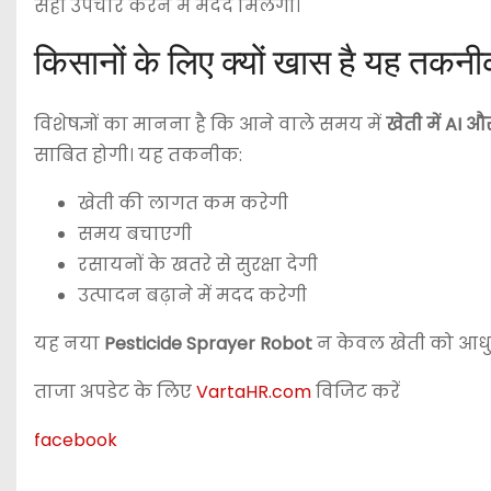
सही उपचार करने में मदद मिलेगी।
किसानों के लिए क्यों खास है यह तकन
विशेषज्ञों का मानना है कि आने वाले समय में
खेती में AI
साबित होगी। यह तकनीक:
खेती की लागत कम करेगी
समय बचाएगी
रसायनों के खतरे से सुरक्षा देगी
उत्पादन बढ़ाने में मदद करेगी
यह नया
Pesticide Sprayer Robot
न केवल खेती को आधुन
ताजा अपडेट के लिए
VartaHR.com
विजिट करें
facebook