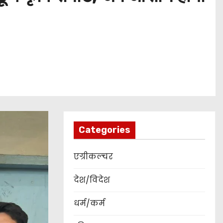
Categories
एग्रीकल्चर
देश/विदेश
धर्म/कर्म