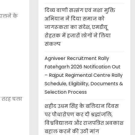
दिव्य वाणी सत्संग एवं नशा मुक्ति
डालने के
अभियान ने दिया समाज को
जागरूकता का संदेश, एमडीयू
रोहतक में हजारों लोगों ने लिया
संकल्प
Agniveer Recruitment Rally
Fatehgarh 2026 Notification Out
– Rajput Regimental Centre Rally
Schedule, Eligibility, Documents &
Selection Process
की तरह चला
शहीद उधम सिंह के बलिदान दिवस
पर पौधारोपण कर दी श्रद्धांजलि,
विश्वविद्यालय और राजपत्रित अवकाश
बहाल करने की उठी मांग