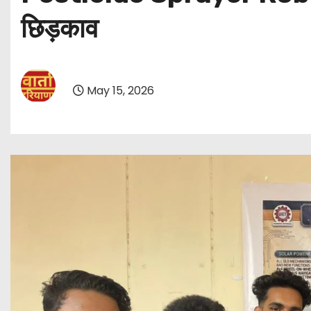
छिड़काव
May 15, 2026