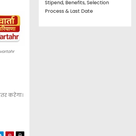
Stipend, Benefits, Selection
Process & Last Date
vartahr
हतर करेगा।