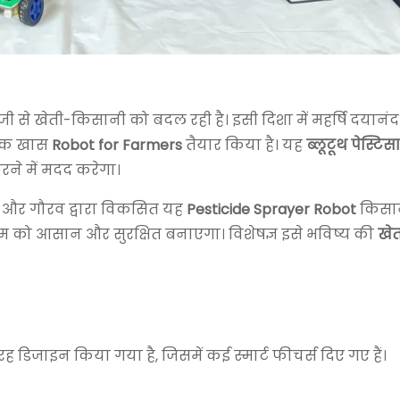
जी से खेती-किसानी को बदल रही है। इसी दिशा में महर्षि दयानंद
ए एक खास
Robot for Farmers
तैयार किया है। यह
ब्लूटूथ पेस्टिसा
ने में मदद करेगा।
ाहिल और गौरव द्वारा विकसित यह
Pesticide Sprayer Robot
किसान
ाम को आसान और सुरक्षित बनाएगा। विशेषज्ञ इसे भविष्य की
खेत
डिजाइन किया गया है, जिसमें कई स्मार्ट फीचर्स दिए गए हैं।