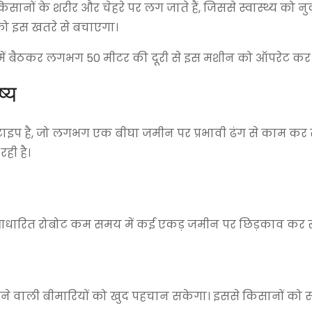
नों के शरीर और चेहरे पर लग जाते हैं, जिससे स्वास्थ्य को 
ो इस खतरे से बचाएगा।
ांव में बैठकर लगभग 50 मीटर की दूरी से इस मशीन को ऑपरेट कर 
्य
ोटोटाइप है, जो लगभग एक बीघा जमीन पर प्रभावी ढंग से काम कर
ही है।
धारित रोबोट कम समय में कई एकड़ जमीन पर छिड़काव कर 
होने वाली बीमारियों को खुद पहचान सकेगा। इससे किसानों को