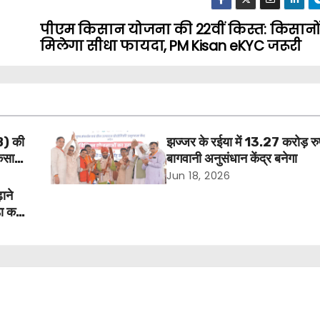
पीएम किसान योजना की 22वीं किस्त: किसानो
मिलेगा सीधा फायदा, PM Kisan eKYC जरूरी
B) की
झज्जर के रईया में 13.27 करोड़ रु
िसानों
बागवानी अनुसंधान केंद्र बनेगा
Jun 18, 2026
ाने
ड़ा कदम