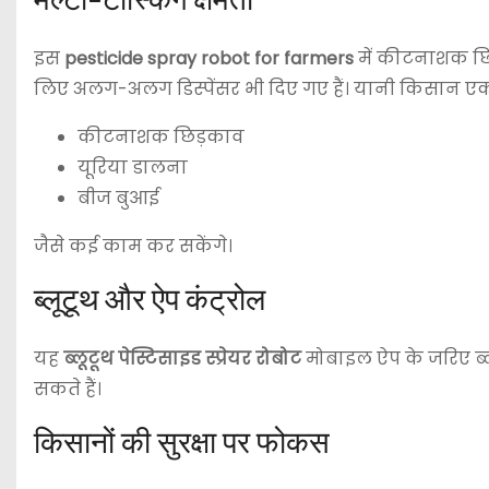
इस
pesticide spray robot for farmers
में कीटनाशक छिड
लिए अलग-अलग डिस्पेंसर भी दिए गए हैं। यानी किसान एक
कीटनाशक छिड़काव
यूरिया डालना
बीज बुआई
जैसे कई काम कर सकेंगे।
ब्लूटूथ और ऐप कंट्रोल
यह
ब्लूटूथ पेस्टिसाइड स्प्रेयर रोबोट
मोबाइल ऐप के जरिए ब्ल
सकते हैं।
किसानों की सुरक्षा पर फोकस