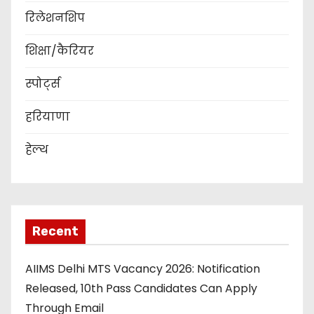
t
रिलेशनशिप
i
शिक्षा/कैरियर
o
स्पोर्ट्स
n
हरियाणा
हेल्थ
Recent
AIIMS Delhi MTS Vacancy 2026: Notification
Released, 10th Pass Candidates Can Apply
Through Email