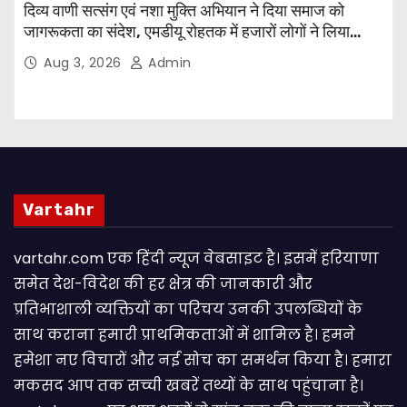
दिव्य वाणी सत्संग एवं नशा मुक्ति अभियान ने दिया समाज को
जागरूकता का संदेश, एमडीयू रोहतक में हजारों लोगों ने लिया
संकल्प
Aug 3, 2026
Admin
Vartahr
vartahr.com एक हिंदी न्यूज वेबसाइट है। इसमें हरियाणा
समेत देश-विदेश की हर क्षेत्र की जानकारी और
प्रतिभाशाली व्यक्तियों का परिचय उनकी उपलब्धियों के
साथ कराना हमारी प्राथमिकताओं में शामिल है। हमने
हमेशा नए विचारों और नई सोच का समर्थन किया है। हमारा
मकसद आप तक सच्ची खबरें तथ्यों के साथ पहुंचाना है।