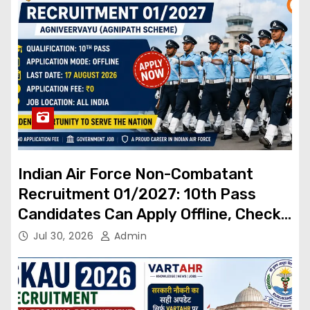
Indian Air Force Non-Combatant
Recruitment 01/2027: 10th Pass
Candidates Can Apply Offline, Check
Eligibility & Last Date
Jul 30, 2026
Admin