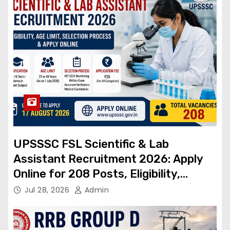
UPSSSC FSL Scientific & Lab
Assistant Recruitment 2026: Apply
Online for 208 Posts, Eligibility,
Dates, Selection Process
Jul 28, 2026
Admin