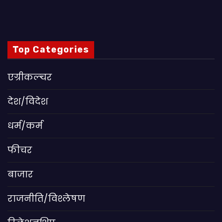
Top Categories
एग्रीकल्चर
देश/विदेश
धर्म/कर्म
फीचर
बाजार
राजनीति/विश्लेषण