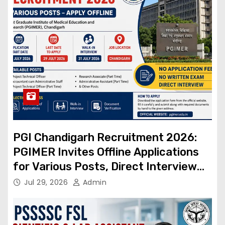
PGI Chandigarh Recruitment 2026:
PGIMER Invites Offline Applications
for Various Posts, Direct Interview
Without Written Exam
Jul 29, 2026
Admin