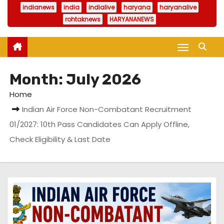
indianews
india
indialive
haryana
haryanalive
rohtaknews
HARYANANEWS
Month:
July 2026
Home
Indian Air Force Non-Combatant Recruitment
01/2027: 10th Pass Candidates Can Apply Offline,
Check Eligibility & Last Date