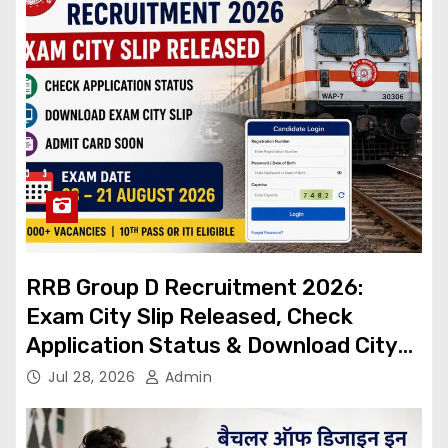
RRB Group D Recruitment 2026:
Exam City Slip Released, Check
Application Status & Download City
Intimation Slip
Jul 28, 2026
Admin