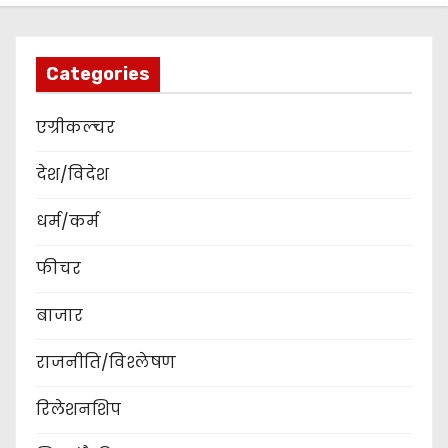
Categories
एग्रीकल्चर
देश/विदेश
धर्म/कर्म
फीचर
बाजार
राजनीति/विश्लेषण
रिलेशनशिप