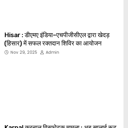
Hisar : डीएमए इंडिया–एचपीजीसीएल द्वारा खेदड़
(हिसार) में सफल रक्तदान शिविर का आयोजन
Nov 29, 2025
Admin
Karnal करनाल विस्फोटक मामला : अब सप्लाई रूट