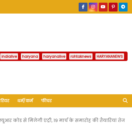
indialive
haryana
haryanalive
rohtaknews
HARYANANEWS
ैरियर
धर्म/कर्म
फीचर
ूआर कोड से मिलेगी एंट्री, 19 मार्च के समारोह की तैयारियां तेज