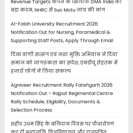
Revenue Targets थोपने के खिलाफ DMA India का
बड़ा कदम, NHRC से Suo Motu जांच की मांग
Al-Falah University Recruitment 2026:
Notification Out for Nursing, Paramedical &
Supporting Staff Posts, Apply Through Email
दिव्य वाणी सत्संग एवं नशा मुक्ति अभियान ने दिया
समाज को जागरूकता का संदेश, एमडीयू रोहतक में
हजारों लोगों ने लिया संकल्प
Agniveer Recruitment Rally Fatehgarh 2026
Notification Out – Rajput Regimental Centre
Rally Schedule, Eligibility, Documents &
Selection Process
शहीद उधम सिंह के बलिदान दिवस पर पौधारोपण
कर दी श्रद्धांजलि, विश्वविद्यालय और राजपत्रित