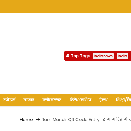
Top Tags
indianews
india
स्पोर्ट्स
बाजार
एग्रीकल्चर
रिलेशनशिप
हेल्थ
शिक्षा/क
Home
Ram Mandir QR Code Entry : राम मंदिर में क्य