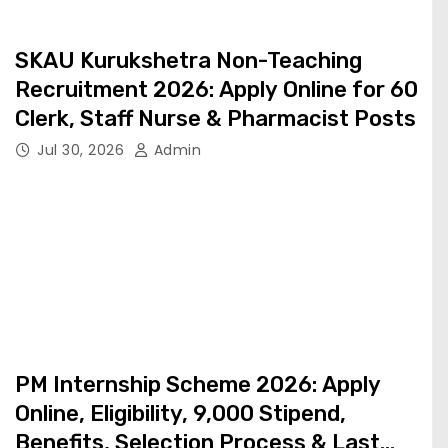
SKAU Kurukshetra Non-Teaching
Recruitment 2026: Apply Online for 60
Clerk, Staff Nurse & Pharmacist Posts
Jul 30, 2026
Admin
PM Internship Scheme 2026: Apply
Online, Eligibility, ₹9,000 Stipend,
Benefits, Selection Process & Last