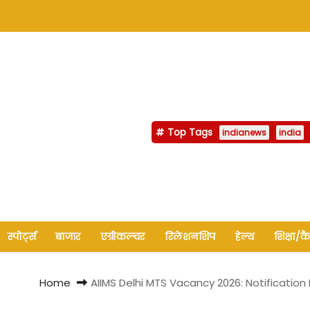
Top Tags
indianews
india
स्पोर्ट्स
बाजार
एग्रीकल्चर
रिलेशनशिप
हेल्थ
शिक्षा/क
Home
AIIMS Delhi MTS Vacancy 2026: Notificatio