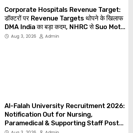
Corporate Hospitals Revenue Target:
डॉक्टरों पर Revenue Targets थोपने के खिलाफ
DMA India का बड़ा कदम, NHRC से Suo Motu
जांच की मांग
Aug 3, 2026
Admin
Al-Falah University Recruitment 2026:
Notification Out for Nursing,
Paramedical & Supporting Staff Posts,
Apply Through Email
Aug 3, 2026
Admin