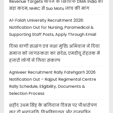
Revenue Targets थोपने के खिलाफ DMA India का
बड़ा कदम, NHRC से Suo Motu जांच की मांग
Al-Falah University Recruitment 2026:
Notification Out for Nursing, Paramedical &
Supporting Staff Posts, Apply Through Email
दिव्य वाणी सत्संग एवं नशा मुक्ति अभियान ने दिया
समाज को जागरूकता का संदेश, एमडीयू रोहतक में
हजारों लोगों ने लिया संकल्प
Agniveer Recruitment Rally Fatehgarh 2026
Notification Out – Rajput Regimental Centre
Rally Schedule, Eligibility, Documents &
Selection Process
शहीद उधम सिंह के बलिदान दिवस पर पौधारोपण
कर दी श्रद्धांजलि, विश्वविद्यालय और राजपत्रित