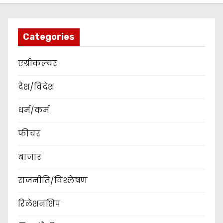
Categories
एग्रीकल्चर
देश/विदेश
धर्म/कर्म
फीचर
बाजार
राजनीति/विश्लेषण
रिलेशनशिप