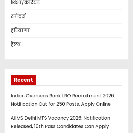
शिक्षा/कैरियर
स्पोर्ट्स
हरियाणा
हेल्थ
Recent
Indian Overseas Bank LBO Recruitment 2026:
Notification Out for 250 Posts, Apply Online
AIIMS Delhi MTS Vacancy 2026: Notification
Released, 10th Pass Candidates Can Apply