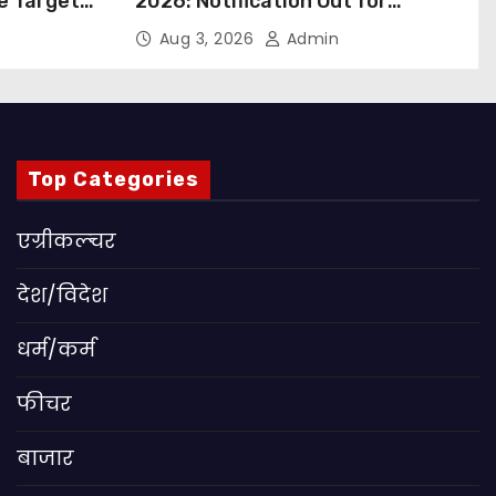
ue Targets
2026: Notification Out for
 बड़ा कदम,
Nursing, Paramedical &
Aug 3, 2026
Admin
ांग
Supporting Staff Posts, Apply
Through Email
Top Categories
एग्रीकल्चर
देश/विदेश
धर्म/कर्म
फीचर
बाजार