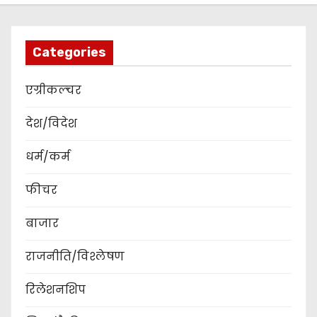
Categories
एग्रीकल्चर
देश/विदेश
धर्म/कर्म
फीचर
बाजार
राजनीति/विश्लेषण
रिलेशनशिप