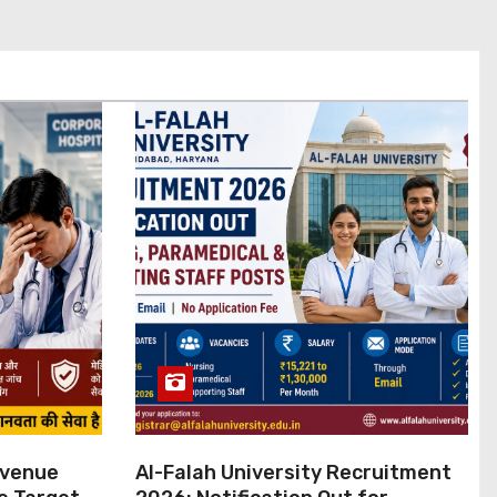
evenue
Al-Falah University Recruitment