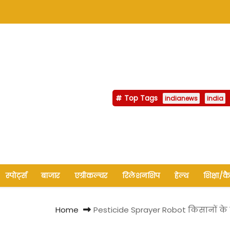
Top Tags
indianews
india
स्पोर्ट्स
बाजार
एग्रीकल्चर
रिलेशनशिप
हेल्थ
शिक्षा/क
Home
Pesticide Sprayer Robot किसानों के