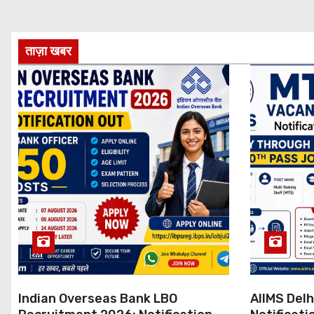
ताज़ा खबर
Indian Overseas Bank LBO
AIIMS Del