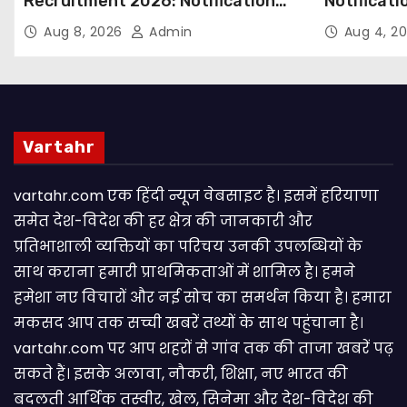
Recruitment 2026: Notification
Notificati
Out for 250 Posts, Apply Online
Candidate
Aug 8, 2026
Admin
Aug 4, 2
Email
Vartahr
vartahr.com एक हिंदी न्यूज वेबसाइट है। इसमें हरियाणा
समेत देश-विदेश की हर क्षेत्र की जानकारी और
प्रतिभाशाली व्यक्तियों का परिचय उनकी उपलब्धियों के
साथ कराना हमारी प्राथमिकताओं में शामिल है। हमने
हमेशा नए विचारों और नई सोच का समर्थन किया है। हमारा
मकसद आप तक सच्ची खबरें तथ्यों के साथ पहुंचाना है।
vartahr.com पर आप शहरों से गांव तक की ताजा खबरें पढ़
सकते हैं। इसके अलावा, नौकरी, शिक्षा, नए भारत की
बदलती आर्थिक तस्वीर, खेल, सिनेमा और देश-विदेश की