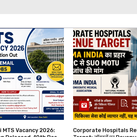
hi MTS Vacancy 2026:
Corporate Hospitals R