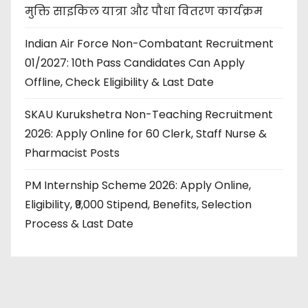
मुक्ति साइकिल यात्रा और पौधा वितरण कार्यक्रम
Indian Air Force Non-Combatant Recruitment
01/2027: 10th Pass Candidates Can Apply
Offline, Check Eligibility & Last Date
SKAU Kurukshetra Non-Teaching Recruitment
2026: Apply Online for 60 Clerk, Staff Nurse &
Pharmacist Posts
PM Internship Scheme 2026: Apply Online,
Eligibility, ₹9,000 Stipend, Benefits, Selection
Process & Last Date