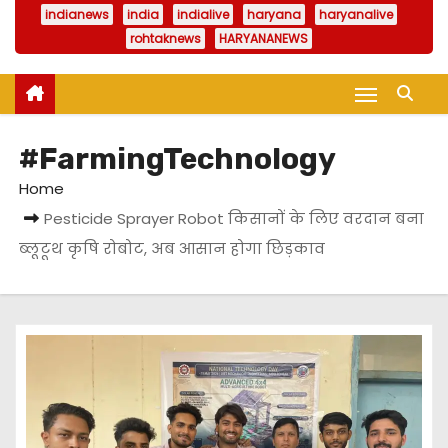
indianews
india
indialive
haryana
haryanalive
rohtaknews
HARYANANEWS
#FarmingTechnology
Home
Pesticide Sprayer Robot किसानों के लिए वरदान बना
ब्लूटूथ कृषि रोबोट, अब आसान होगा छिड़काव