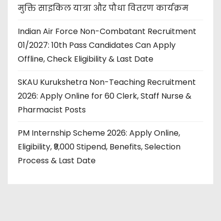
मुक्ति साइकिल यात्रा और पौधा वितरण कार्यक्रम
Indian Air Force Non-Combatant Recruitment
01/2027: 10th Pass Candidates Can Apply
Offline, Check Eligibility & Last Date
SKAU Kurukshetra Non-Teaching Recruitment
2026: Apply Online for 60 Clerk, Staff Nurse &
Pharmacist Posts
PM Internship Scheme 2026: Apply Online,
Eligibility, ₹9,000 Stipend, Benefits, Selection
Process & Last Date