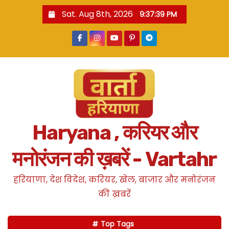
S
Sat. Aug 8th, 2026
9:37:40 PM
k
i
p
t
o
c
o
n
Haryana , करियर और
t
e
मनोरंजन की ख़बरें - Vartahr
n
t
हरियाणा, देश विदेश, करियर, खेल, बाजार और मनोरंजन
की ख़बरें
Top Tags