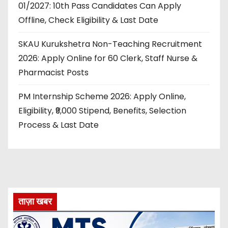
01/2027: 10th Pass Candidates Can Apply
Offline, Check Eligibility & Last Date
SKAU Kurukshetra Non-Teaching Recruitment
2026: Apply Online for 60 Clerk, Staff Nurse &
Pharmacist Posts
PM Internship Scheme 2026: Apply Online,
Eligibility, ₹9,000 Stipend, Benefits, Selection
Process & Last Date
ताज़ा खबर