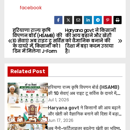
facebook
हरियाणा राज्य कृषि
Haryana govt ने किसानों
P
विपणन बोर्ड (HSAMB) की
की आय बढ़ाने और खेती
10 सेवाएं अब राइट टू सर्विस
को वैज्ञानिक बनाने की
o
के दायरे में, किसानों को 1
दिशा में बड़ा कदम उठाया
दिन में मिलेगा J-Form
है।
s
t
Related Post
n
हरियाणा राज्य कृषि विपणन बोर्ड (HSAMB)
a
की 10 सेवाएं अब राइट टू सर्विस के दायरे में,
किसानों को 1 दिन में मिलेगा J-Form
Jul 1, 2026
v
Haryana govt ने किसानों की आय बढ़ाने
और खेती को वैज्ञानिक बनाने की दिशा में बड़ा
i
कदम उठाया है।
Jun 17, 2026
अब नैनो-फर्टिलाइजर बदलेगा खेती का भविष्य,