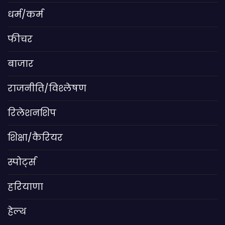
धर्म/कर्म
फीचर
बाजार
राजनीति/विश्लेषण
रिलेशनशिप
शिक्षा/कैरियर
स्पोर्ट्स
हरियाणा
हेल्थ