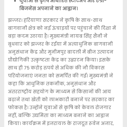
युवाओं से कृषि आधारित स्टार्टअप और एग्री-
बिजनेस अपनाने का आह्वान।
झज्जर। हरियाणा सरकार ने कृषि के साथ-साथ
बागवानी क्षेत्र को नई ऊंचाइयों पर पहुंचाने की दिशा में
बड़ा कदम उठाया है। मुख्यमंत्री नायब सिंह सैनी ने
बुधवार को झज्जर के रईया में अत्याधुनिक बागवानी
अनुसंधान केंद्र और मुनीमपुर बादली में बीज उत्पादन
प्रौद्योगिकी उत्कृष्टता केंद्र का उद्घाटन किया। इसके
साथ ही 75 करोड़ रुपये से अधिक की नौ विकास
परियोजनाएं जनता को समर्पित की गईं। मुख्यमंत्री ने
कहा कि आधुनिक तकनीक, अनुसंधान और
अंतरराष्ट्रीय सहयोग के माध्यम से किसानों की आय
बढ़ाने तथा खेती को लाभकारी बनाने पर सरकार का
फोकस है। उन्होंने युवाओं से कृषि को केवल रोजगार
नहीं, बल्कि उद्यमिता का माध्यम बनाने का आह्वान
किया। कार्यक्रम में इजरायल के राजदूत रूवेन अजार,