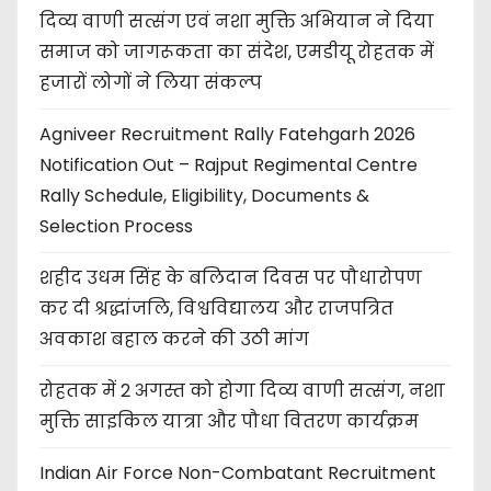
दिव्य वाणी सत्संग एवं नशा मुक्ति अभियान ने दिया
समाज को जागरूकता का संदेश, एमडीयू रोहतक में
हजारों लोगों ने लिया संकल्प
Agniveer Recruitment Rally Fatehgarh 2026
Notification Out – Rajput Regimental Centre
Rally Schedule, Eligibility, Documents &
Selection Process
शहीद उधम सिंह के बलिदान दिवस पर पौधारोपण
कर दी श्रद्धांजलि, विश्वविद्यालय और राजपत्रित
अवकाश बहाल करने की उठी मांग
रोहतक में 2 अगस्त को होगा दिव्य वाणी सत्संग, नशा
मुक्ति साइकिल यात्रा और पौधा वितरण कार्यक्रम
Indian Air Force Non-Combatant Recruitment