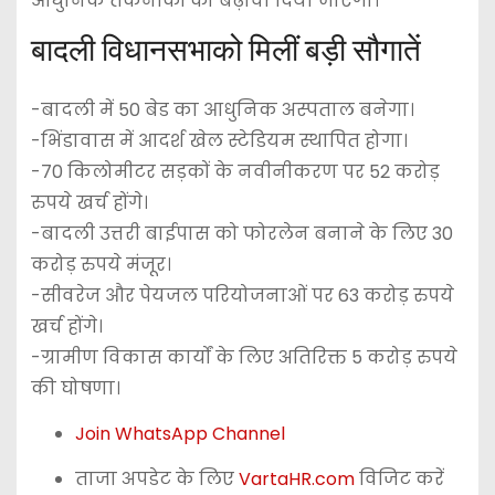
आधुनिक तकनीकों को बढ़ावा दिया जाएगा।
बादली विधानसभाको मिलीं बड़ी सौगातें
-बादली में 50 बेड का आधुनिक अस्पताल बनेगा।
-भिंडावास में आदर्श खेल स्टेडियम स्थापित होगा।
-70 किलोमीटर सड़कों के नवीनीकरण पर 52 करोड़
रुपये खर्च होंगे।
-बादली उत्तरी बाईपास को फोरलेन बनाने के लिए 30
करोड़ रुपये मंजूर।
-सीवरेज और पेयजल परियोजनाओं पर 63 करोड़ रुपये
खर्च होंगे।
-ग्रामीण विकास कार्यों के लिए अतिरिक्त 5 करोड़ रुपये
की घोषणा।
Join WhatsApp Channel
ताजा अपडेट के लिए
VartaHR.com
विजिट करें