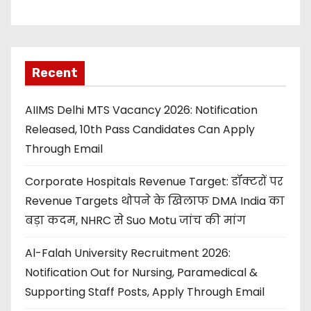
Recent
AIIMS Delhi MTS Vacancy 2026: Notification
Released, 10th Pass Candidates Can Apply
Through Email
Corporate Hospitals Revenue Target: डॉक्टरों पर
Revenue Targets थोपने के खिलाफ DMA India का
बड़ा कदम, NHRC से Suo Motu जांच की मांग
Al-Falah University Recruitment 2026:
Notification Out for Nursing, Paramedical &
Supporting Staff Posts, Apply Through Email