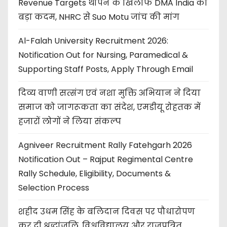
Revenue Targets थोपने के खिलाफ DMA India का
बड़ा कदम, NHRC से Suo Motu जांच की मांग
Al-Falah University Recruitment 2026:
Notification Out for Nursing, Paramedical &
Supporting Staff Posts, Apply Through Email
दिव्य वाणी सत्संग एवं नशा मुक्ति अभियान ने दिया
समाज को जागरूकता का संदेश, एमडीयू रोहतक में
हजारों लोगों ने लिया संकल्प
Agniveer Recruitment Rally Fatehgarh 2026
Notification Out – Rajput Regimental Centre
Rally Schedule, Eligibility, Documents &
Selection Process
शहीद उधम सिंह के बलिदान दिवस पर पौधारोपण
कर दी श्रद्धांजलि, विश्वविद्यालय और राजपत्रित