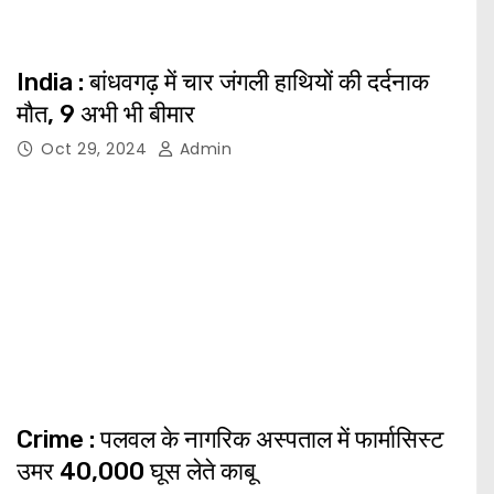
India : बांधवगढ़ में चार जंगली हाथियों की दर्दनाक
मौत, 9 अभी भी बीमार
Oct 29, 2024
Admin
Crime : पलवल के नागरिक अस्पताल में फार्मासिस्ट
उमर 40,000 घूस लेते काबू