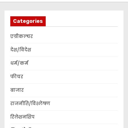
Categories
एग्रीकल्चर
देश/विदेश
धर्म/कर्म
फीचर
बाजार
राजनीति/विश्लेषण
रिलेशनशिप