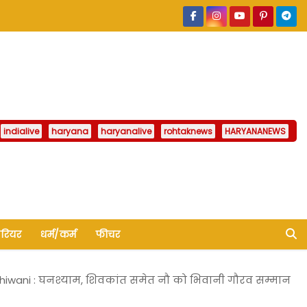
indialive
haryana
haryanalive
rohtaknews
HARYANANEWS
ैरियर
धर्म/कर्म
फीचर
hiwani : घनश्याम, शिवकांत समेत नौ को भिवानी गौरव सम्मान