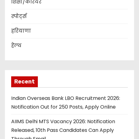
शिक्षा/कैरियर
स्पोर्ट्स
हरियाणा
हेल्थ
Recent
Indian Overseas Bank LBO Recruitment 2026:
Notification Out for 250 Posts, Apply Online
AIIMS Delhi MTS Vacancy 2026: Notification
Released, 10th Pass Candidates Can Apply
Through Email