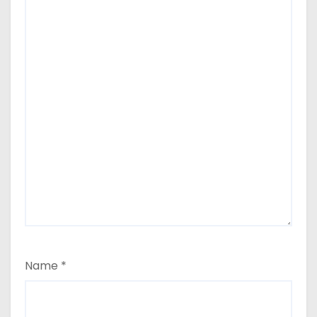
Name
*