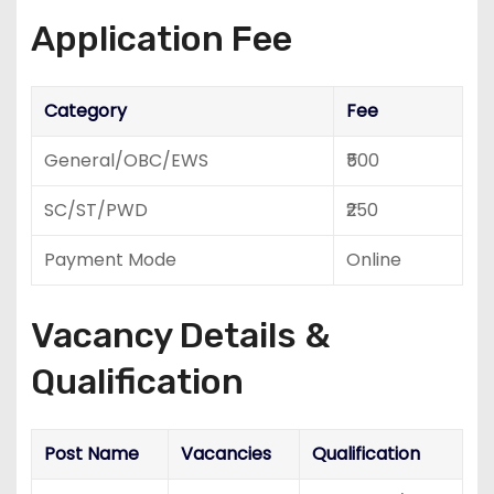
Application Fee
Category
Fee
General/OBC/EWS
₹500
SC/ST/PWD
₹250
Payment Mode
Online
Vacancy Details &
Qualification
Post Name
Vacancies
Qualification