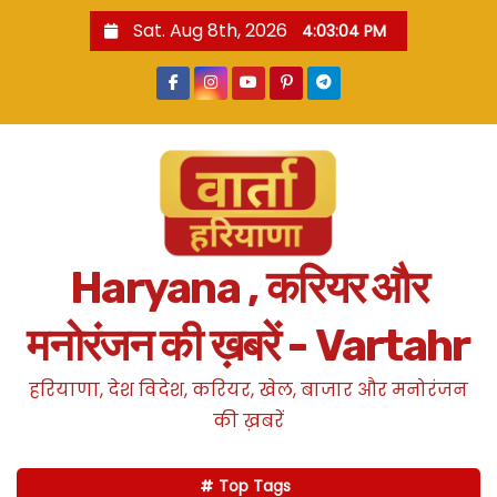
S
Sat. Aug 8th, 2026
4:03:06 PM
k
i
p
t
o
c
o
n
Haryana , करियर और
t
e
मनोरंजन की ख़बरें - Vartahr
n
t
हरियाणा, देश विदेश, करियर, खेल, बाजार और मनोरंजन
की ख़बरें
Top Tags