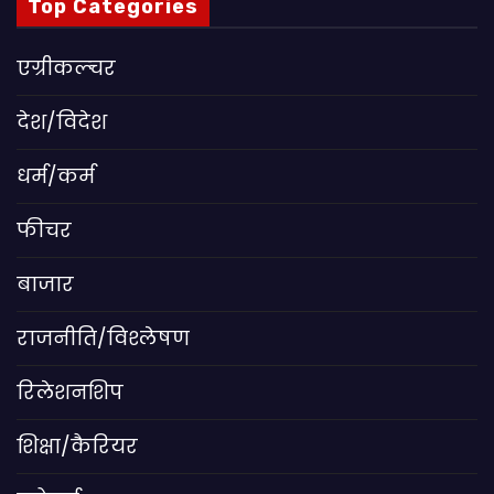
Top Categories
एग्रीकल्चर
देश/विदेश
धर्म/कर्म
फीचर
बाजार
राजनीति/विश्लेषण
रिलेशनशिप
शिक्षा/कैरियर