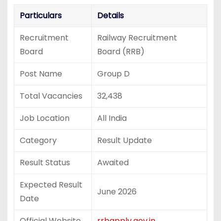
Particulars
Details
Recruitment
Railway Recruitment
Board
Board (RRB)
Post Name
Group D
Total Vacancies
32,438
Job Location
All India
Category
Result Update
Result Status
Awaited
Expected Result
June 2026
Date
Official Website
rrbapply.gov.in