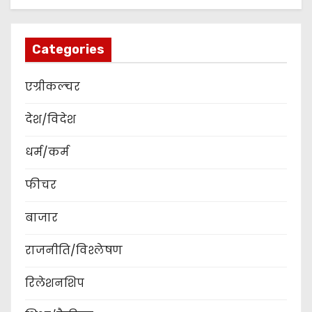
Categories
एग्रीकल्चर
देश/विदेश
धर्म/कर्म
फीचर
बाजार
राजनीति/विश्लेषण
रिलेशनशिप