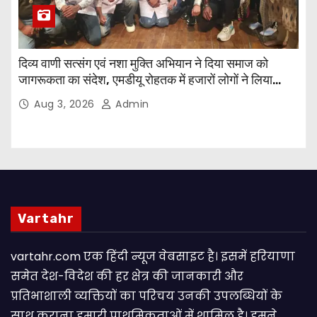
दिव्य वाणी सत्संग एवं नशा मुक्ति अभियान ने दिया समाज को
जागरूकता का संदेश, एमडीयू रोहतक में हजारों लोगों ने लिया
संकल्प
Aug 3, 2026
Admin
Vartahr
vartahr.com एक हिंदी न्यूज वेबसाइट है। इसमें हरियाणा
समेत देश-विदेश की हर क्षेत्र की जानकारी और
प्रतिभाशाली व्यक्तियों का परिचय उनकी उपलब्धियों के
साथ कराना हमारी प्राथमिकताओं में शामिल है। हमने