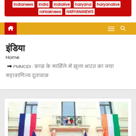
indianews
india
indialive
haryana
haryanalive
rohtaknews
HARYANANEWS
इंडिया
Home
PMMODI : फ्रांस के मार्सिले में खुला भारत का नया
महावाणिज्य दूतावास