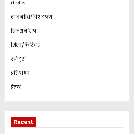
बाजार
राजनीति/विश्लेषण
रिलेशनशिप
शिक्षा/कैरियर
स्पोर्ट्स
हरियाणा
हेल्थ
Recent