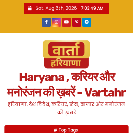
S
Sat. Aug 8th, 2026
7:03:50 AM
k
i
p
t
o
c
o
n
Haryana , करियर और
t
e
मनोरंजन की ख़बरें - Vartahr
n
t
हरियाणा, देश विदेश, करियर, खेल, बाजार और मनोरंजन
की ख़बरें
Top Tags