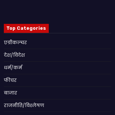
Top Categories
एग्रीकल्चर
देश/विदेश
धर्म/कर्म
फीचर
बाजार
राजनीति/विश्लेषण