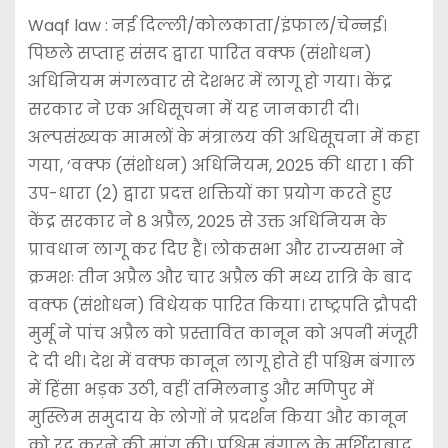
Waqf law : नई दिल्ली/कोलकाता/इंफाल/चेन्नई।
पिछले सप्ताह संसद द्वारा पारित वक्फ (संशोधन)
अधिनियम मंगलवार से देशभर में लागू हो गया। केंद्र
सरकार ने एक अधिसूचना में यह जानकारी दी।
अल्पसंख्यक मामलों के मंत्रालय की अधिसूचना में कहा
गया, ‘वक्फ (संशोधन) अधिनियम, 2025 की धारा 1 की
उप-धारा (2) द्वारा प्रदत्त शक्तियों का प्रयोग करते हुए
केंद्र सरकार ने 8 अप्रैल, 2025 से उक्त अधिनियम के
प्रावधान लागू कर दिए हैं। लोकसभा और राज्यसभा ने
क्रमशः तीन अप्रैल और चार अप्रैल की मध्य रात्रि के बाद
वक्फ (संशोधन) विधेयक पारित किया। राष्ट्रपति द्रौपदी
मुर्मू ने पांच अप्रैल को प्रस्तावित कानून को अपनी मंजूरी
दे दी थी। देश में वक्फ कानून लागू होते ही पश्चिम बंगाल
में हिंसा भड़क उठी, वहीं तमिलनाडु और मणिपुर में
मुस्लिम समुदाय के लोगों ने प्रदर्शन किया और कानून
को रद करने की मांग की। पश्चिम बंगाल के मुर्शिदाबाद