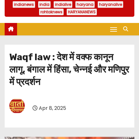
indianews
india
indialive
haryana
haryanalive
rohtaknews
HARYANANEWS
Waqf law : देश में वक्फ कानून
लागू, बंगाल में हिंसा, चेन्नई और मणिपुर
में प्रदर्शन
Apr 8, 2025