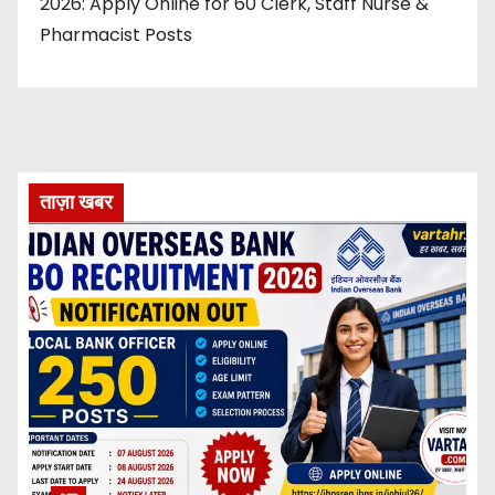
2026: Apply Online for 60 Clerk, Staff Nurse &
Pharmacist Posts
ताज़ा खबर