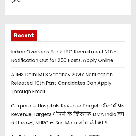
हेल्थ
Recent
Indian Overseas Bank LBO Recruitment 2026:
Notification Out for 250 Posts, Apply Online
AIIMS Delhi MTS Vacancy 2026: Notification
Released, 10th Pass Candidates Can Apply
Through Email
Corporate Hospitals Revenue Target: डॉक्टरों पर
Revenue Targets थोपने के खिलाफ DMA India का
बड़ा कदम, NHRC से Suo Motu जांच की मांग