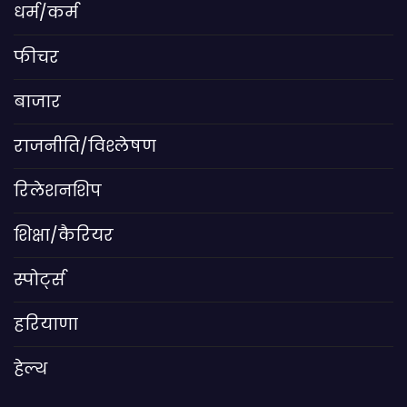
धर्म/कर्म
फीचर
बाजार
राजनीति/विश्लेषण
रिलेशनशिप
शिक्षा/कैरियर
स्पोर्ट्स
हरियाणा
हेल्थ