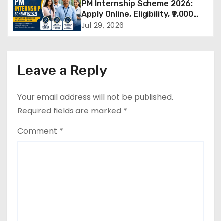
PM Internship Scheme 2026:
Documents & Selection Process
g
Apply Online, Eligibility, ₹9,000
Stipend, Benefits, Selection
Jul 29, 2026
a
Process & Last Date
t
Leave a Reply
i
o
Your email address will not be published.
Required fields are marked
*
n
Comment
*