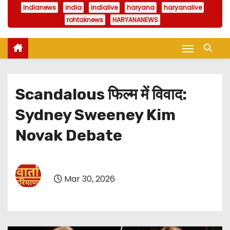
indianews
india
indialive
haryana
haryanalive
rohtaknews
HARYANANEWS
Scandalous फिल्म में विवाद:
Sydney Sweeney Kim
Novak Debate
Mar 30, 2026