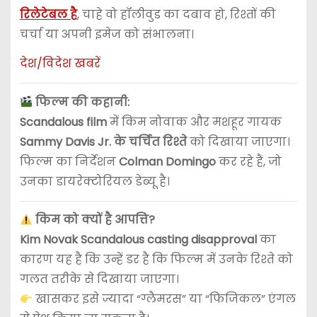
रिलेटेबल है
, चाहे वो हॉलीवुड का दबाव हो, रिश्तों की
चर्चा या अपनी इमेज को संभालना।
देश/विदेश खबरें
फिल्म की कहानी:
Scandalous film
में किम नोवाक और मशहूर गायक
Sammy Davis Jr. के चर्चित रिश्ते
को दिखाया जाएगा।
फिल्म का निर्देशन
Colman Domingo
कर रहे हैं, जो
उनका डायरेक्टोरियल डेब्यू है।
किम को क्यों है आपत्ति?
Kim Novak Scandalous casting disapproval
का
कारण यह है कि उन्हें डर है कि फिल्म में उनके रिश्ते को
गलत तरीके से दिखाया जाएगा।
खासकर इसे ज्यादा “ग्लैमरस” या “फिजिकल” एंगल