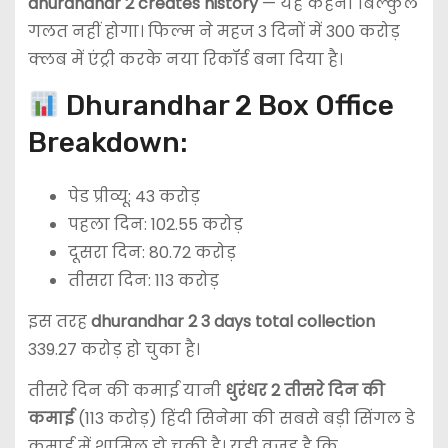
dhurandhar 2 creates history
— यह कहना बिल्कुल
गलत नहीं होगा। फिल्म ने महज 3 दिनों में 300 करोड़
क्लब में एंट्री करके नया रिकॉर्ड बना दिया है।
Dhurandhar 2 Box Office
Breakdown:
पेड प्रीव्यू: 43 करोड़
पहला दिन: 102.55 करोड़
दूसरा दिन: 80.72 करोड़
तीसरा दिन: 113 करोड़
इस तरह
dhurandhar 2 3 days total collection
339.27 करोड़ हो चुका है।
तीसरे दिन की कमाई यानी
धुरंधर 2 तीसरे दिन की
कमाई
(113 करोड़) हिंदी सिनेमा की सबसे बड़ी सिंगल डे
कमाई में शामिल हो चुकी है। यही वजह है कि