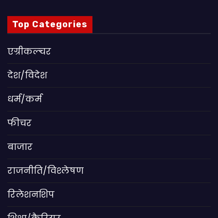
Top Categories
एग्रीकल्चर
देश/विदेश
धर्म/कर्म
फीचर
बाजार
राजनीति/विश्लेषण
रिलेशनशिप