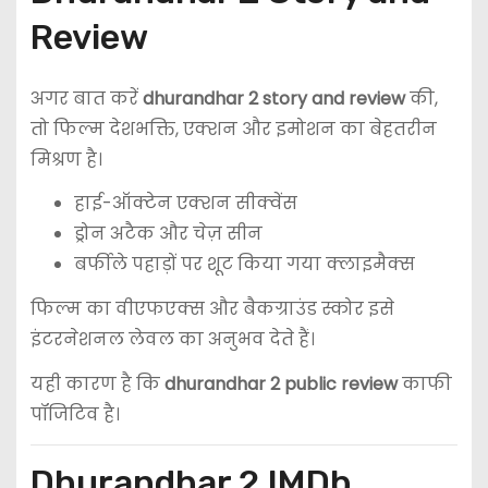
Review
अगर बात करें
dhurandhar 2 story and review
की,
तो फिल्म देशभक्ति, एक्शन और इमोशन का बेहतरीन
मिश्रण है।
हाई-ऑक्टेन एक्शन सीक्वेंस
ड्रोन अटैक और चेज़ सीन
बर्फीले पहाड़ों पर शूट किया गया क्लाइमैक्स
फिल्म का वीएफएक्स और बैकग्राउंड स्कोर इसे
इंटरनेशनल लेवल का अनुभव देते हैं।
यही कारण है कि
dhurandhar 2 public review
काफी
पॉजिटिव है।
Dhurandhar 2 IMDb