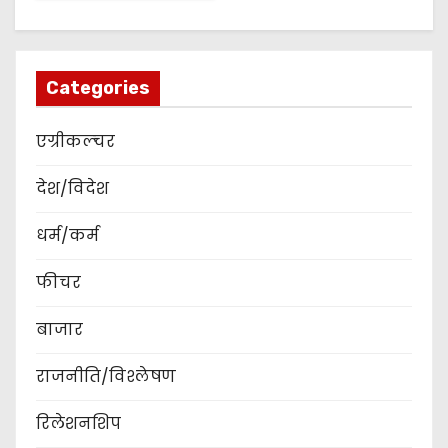
Categories
एग्रीकल्चर
देश/विदेश
धर्म/कर्म
फीचर
बाजार
राजनीति/विश्लेषण
रिलेशनशिप