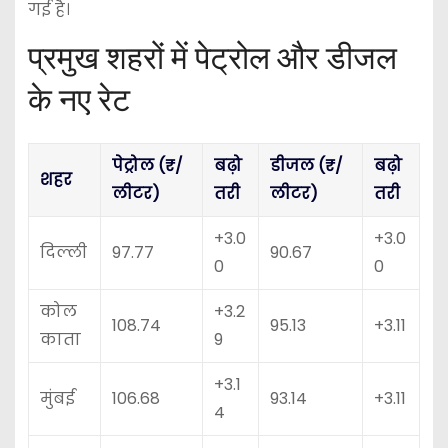
गई है।
प्रमुख शहरों में पेट्रोल और डीजल
के नए रेट
पेट्रोल (₹/
बढ़ो
डीजल (₹/
बढ़ो
शहर
लीटर)
तरी
लीटर)
तरी
+3.0
+3.0
दिल्ली
97.77
90.67
0
0
कोल
+3.2
108.74
95.13
+3.11
काता
9
+3.1
मुंबई
106.68
93.14
+3.11
4