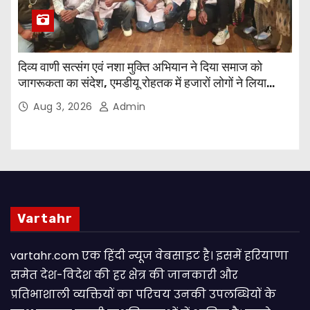
दिव्य वाणी सत्संग एवं नशा मुक्ति अभियान ने दिया समाज को
जागरूकता का संदेश, एमडीयू रोहतक में हजारों लोगों ने लिया
संकल्प
Aug 3, 2026
Admin
Vartahr
vartahr.com एक हिंदी न्यूज वेबसाइट है। इसमें हरियाणा
समेत देश-विदेश की हर क्षेत्र की जानकारी और
प्रतिभाशाली व्यक्तियों का परिचय उनकी उपलब्धियों के