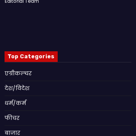
Editorial Team
Top Categories
एग्रीकल्चर
देश/विदेश
धर्म/कर्म
फीचर
बाजार