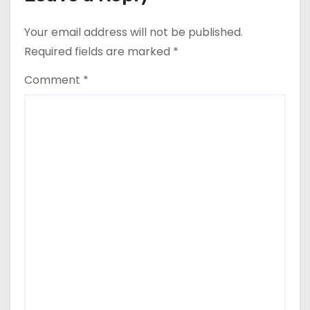
i
Your email address will not be published.
o
Required fields are marked
*
n
Comment
*