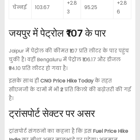
+2.8
+2.8
चेन्नई
103.67
95.25
3
6
जयपुर में पेट्रोल ₹107 के पार
Jaipur
में पेट्रोल की कीमत ₹107 प्रति लीटर के पार पहुंच
चुकी है। वहीं
Bengaluru
में पेट्रोल ₹106.17 और डीजल
₹94.10 प्रति लीटर हो गया है।
इसके साथ ही
CNG Price Hike Today
के तहत
सीएनजी के दामों में भी ₹2 प्रति किलो की बढ़ोतरी की गई
है।
ट्रांसपोर्ट सेक्टर पर असर
ट्रांसपोर्ट संगठनों का कहना है कि इस
Fuel Price Hike
India
का सीधा असर मालभाड़े पर पड़ेगा। अनुमान