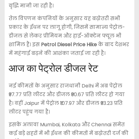
वृद्धि मानी जा रही है।
तेल विपणन कंपनियों के अनुसार यह बढ़ोतरी सभी
प्रकार के ईंधन पर लागू होगी, जिसमें सामान्य पेट्रोल-
डीजल से लेकर प्रीमियम और हाई-ऑक्टेन फ्यूल भी
शामिल हैं। इस
Petrol Diesel Price Hike
के बाद देशभर
में महंगाई बढ़ने की आशंका जताई जा रही है।
आज का पेट्रोल डीजल रेट
नई कीमतों के अनुसार राजधानी
Delhi
में अब पेट्रोल
₹97.77 प्रति लीटर और डीजल ₹90.67 प्रति लीटर हो गया
है। वहीं
Jaipur
में पेट्रोल ₹107.97 और डीजल ₹93.23 प्रति
लीटर पहुंच गया है।
इसके अलावा
Mumbai
,
Kolkata
और
Chennai
समेत
कई बड़े शहरों में भी ईंधन की कीमतों में बढ़ोतरी दर्ज की