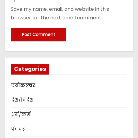
Save my name, email, and website in this
browser for the next time I comment.
Categories
एग्रीकल्चर
देश/विदेश
धर्म/कर्म
फीचर