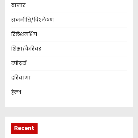
बाजार
राजनीति/विश्लेषण
रिलेशनशिप
शिक्षा/कैरियर
स्पोर्ट्स
हरियाणा
हेल्थ
Recent