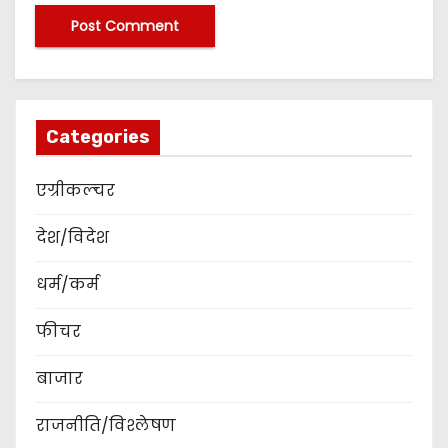
Categories
एग्रीकल्चर
देश/विदेश
धर्म/कर्म
फीचर
बाजार
राजनीति/विश्लेषण