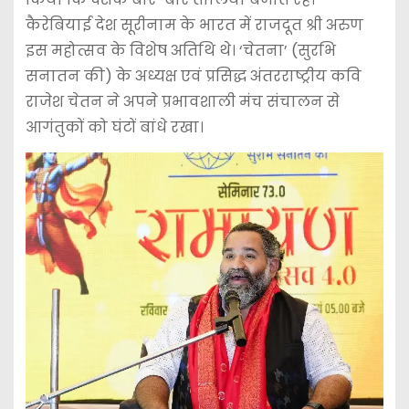
कैरेबियाई देश सूरीनाम के भारत में राजदूत श्री अरुण
इस महोत्सव के विशेष अतिथि थे। ‘चेतना’ (सुरभि
सनातन की) के अध्यक्ष एवं प्रसिद्ध अंतरराष्ट्रीय कवि
राजेश चेतन ने अपने प्रभावशाली मंच संचालन से
आगंतुकों को घंटों बांधे रखा।