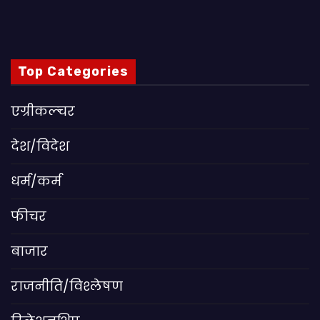
Top Categories
एग्रीकल्चर
देश/विदेश
धर्म/कर्म
फीचर
बाजार
राजनीति/विश्लेषण