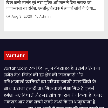
दिव्य वाणी सत्संग एवं नशा मुक्ति अभियान ने दिया समाज को
जागरूकता का संदेश, एमडीयू रोहतक में हजारों लोगों ने लिया
संकल्प
Aug 3, 2026
Admin
Vartahr
vartahr.com एक हिंदी न्यूज वेबसाइट है। इसमें हरियाणा
समेत देश-विदेश की हर क्षेत्र की जानकारी और
प्रतिभाशाली व्यक्तियों का परिचय उनकी उपलब्धियों के
साथ कराना हमारी प्राथमिकताओं में शामिल है। हमने
हमेशा नए विचारों और नई सोच का समर्थन किया है। हमारा
मकसद आप तक सच्ची खबरें तथ्यों के साथ पहुंचाना है।