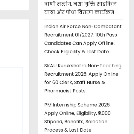
वाणी सत्संग, नशा मुक्ति साइकिल
यात्रा और पौधा वितरण कार्यक्रम
Indian Air Force Non-Combatant
Recruitment 01/2027: 10th Pass
Candidates Can Apply Offline,
Check Eligibility & Last Date
SKAU Kurukshetra Non-Teaching
Recruitment 2026: Apply Online
for 60 Clerk, Staff Nurse &
Pharmacist Posts
PM Internship Scheme 2026:
Apply Online, Eligibility, ₹9,000
Stipend, Benefits, Selection
Process & Last Date