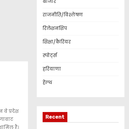
बाजार
राजनीति/विश्लेषण
रिलेशनशिप
शिक्षा/कैरियर
स्पोर्ट्स
हरियाणा
हेल्थ
 वे प्रदेश
Recent
मेगावाट
शामिल है।