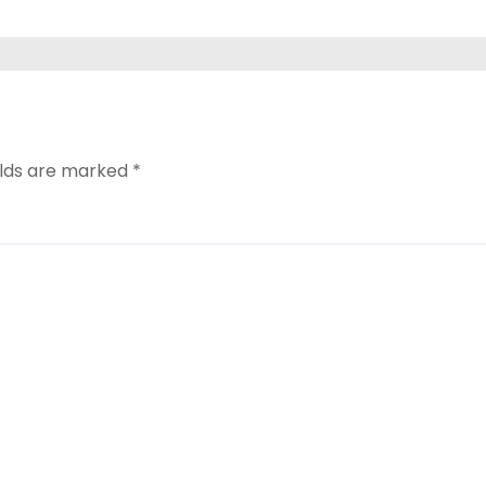
elds are marked
*