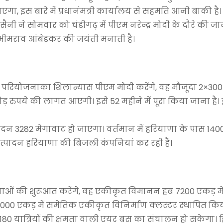
गा, इस बारे में प्रधानंमत्री कार्यालय से सहमति आनी बाकी है।
ह सैनी ने सोमवार को चंडीगढ़ में पीएम नरेन्द्र मोदी के दौरे की ज
. भीमराव आंबेडकर की जयंती मनाती है।
्युत परियोजनाका शिलान्यास पीएम मोदी करेंगे, वह मौजूदा 2×30
करोड़ रुपये की लागत आएगी। इसे 52 महीने में पूरा किया जाना है
ादन 3282 मेगावाट हो जाएगा। वर्तमान में हरियाणा के पास 14
त्पादन हरियाणा की बिजली कंपनियां कर रही हैं।
सेवाओं की शुरूआत करेंगे, वह एकीकृत विमानन हब 7200 एकड़ में
 3000 एकड़ में समेतिक एकीकृत विनिर्माण क्लस्टर स्थापित कि
र 180 यात्रियों की क्षमता वाली एयर बस का संचालन हो सकेगा। ह