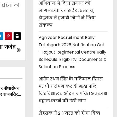
अभियान ने दिया समाज को
फ इंडिया को
जागरूकता का संदेश, एमडीयू
रोहतक में हजारों लोगों ने लिया
संकल्प
Agniveer Recruitment Rally
Fatehgarh 2026 Notification Out
गजेंद्र
– Rajput Regimental Centre Rally
Schedule, Eligibility, Documents &
Selection Process
शहीद उधम सिंह के बलिदान दिवस
पर पौधारोपण कर दी श्रद्धांजलि,
पर पौधारोपण
विश्वविद्यालय और राजपत्रित अवकाश
और राजपत्रित
बहाल करने की उठी मांग
रोहतक में 2 अगस्त को होगा दिव्य