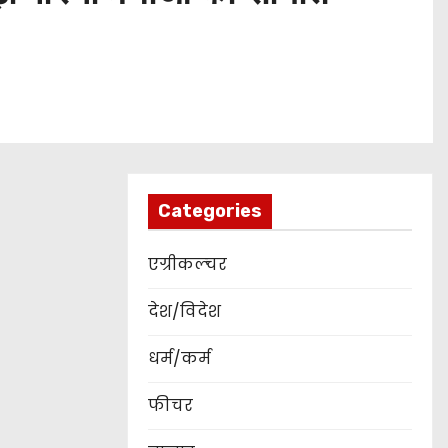
Categories
एग्रीकल्चर
देश/विदेश
धर्म/कर्म
फीचर