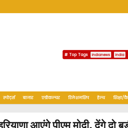
Top Tags
indianews
india
स्पोर्ट्स
बाजार
एग्रीकल्चर
रिलेशनशिप
हेल्थ
शिक्षा/क
ाणा आएंगे पीएम मोदी, देंगे दो ब