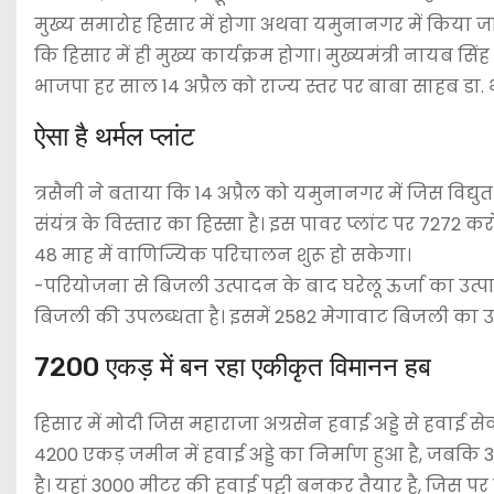
मुख्य समारोह हिसार में होगा अथवा यमुनानगर में किया जाए
कि हिसार में ही मुख्य कार्यक्रम होगा। मुख्यमंत्री नायब सिं
भाजपा हर साल 14 अप्रैल को राज्य स्तर पर बाबा साहब डा
ऐसा है थर्मल प्लांट
त्रसैनी ने बताया कि 14 अप्रैल को यमुनानगर में जिस विद
संयंत्र के विस्तार का हिस्सा है। इस पावर प्लांट पर 7272 
48 माह में वाणिज्यिक परिचालन शुरू हो सकेगा।
-परियोजना से बिजली उत्पादन के बाद घरेलू ऊर्जा का उत्प
बिजली की उपलब्धता है। इसमें 2582 मेगावाट बिजली का उ
7200 एकड़ में बन रहा एकीकृत विमानन हब
हिसार में मोदी जिस महाराजा अग्रसेन हवाई अड्डे से हवाई 
4200 एकड़ जमीन में हवाई अड्डे का निर्माण हुआ है, जबकि
है। यहां 3000 मीटर की हवाई पट्टी बनकर तैयार है, जिस प