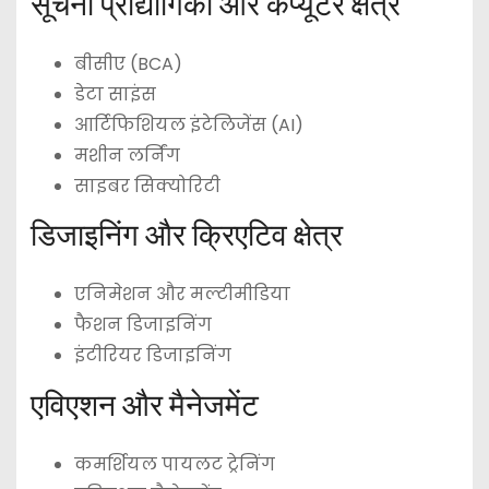
सूचना प्रौद्योगिकी और कंप्यूटर क्षेत्र
बीसीए (BCA)
डेटा साइंस
आर्टिफिशियल इंटेलिजेंस (AI)
मशीन लर्निंग
साइबर सिक्योरिटी
डिजाइनिंग और क्रिएटिव क्षेत्र
एनिमेशन और मल्टीमीडिया
फैशन डिजाइनिंग
इंटीरियर डिजाइनिंग
एविएशन और मैनेजमेंट
कमर्शियल पायलट ट्रेनिंग