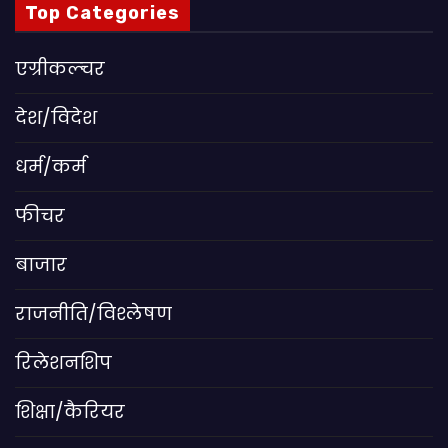
Top Categories
एग्रीकल्चर
देश/विदेश
धर्म/कर्म
फीचर
बाजार
राजनीति/विश्लेषण
रिलेशनशिप
शिक्षा/कैरियर