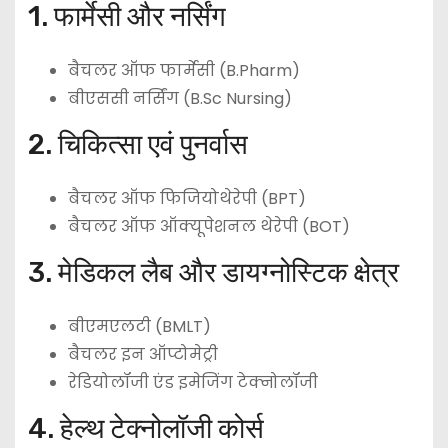
1. फार्मेसी और नर्सिंग
बैचलर ऑफ फार्मेसी (B.Pharm)
बीएससी नर्सिंग (B.Sc Nursing)
2. चिकित्सा एवं पुनर्वास
बैचलर ऑफ फिजियोथेरेपी (BPT)
बैचलर ऑफ ऑक्यूपेशनल थेरेपी (BOT)
3. मेडिकल लैब और डायग्नोस्टिक क्षेत्र
बीएमएलटी (BMLT)
बैचलर इन ऑप्टोमेट्री
रेडियोलॉजी एंड इमेजिंग टेक्नोलॉजी
4. हेल्थ टेक्नोलॉजी कोर्स