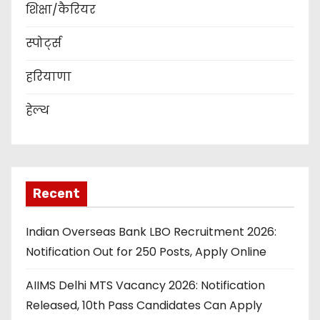
शिक्षा/कैरियर
स्पोर्ट्स
हरियाणा
हेल्थ
Recent
Indian Overseas Bank LBO Recruitment 2026:
Notification Out for 250 Posts, Apply Online
AIIMS Delhi MTS Vacancy 2026: Notification
Released, 10th Pass Candidates Can Apply