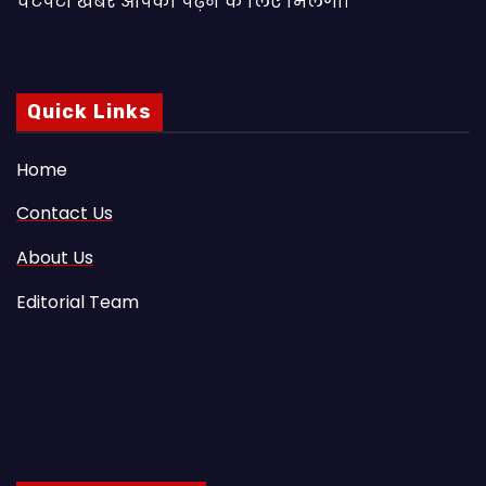
चटपटी खबरें आपकाे पढ़ने के लिए मिलेंगी।
Quick Links
Home
Contact Us
About Us
Editorial Team