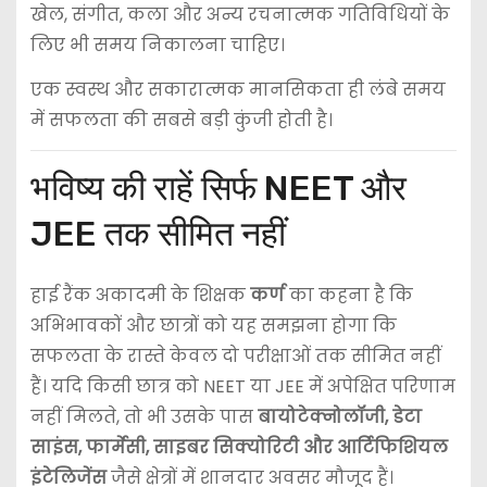
खेल, संगीत, कला और अन्य रचनात्मक गतिविधियों के
लिए भी समय निकालना चाहिए।
एक स्वस्थ और सकारात्मक मानसिकता ही लंबे समय
में सफलता की सबसे बड़ी कुंजी होती है।
भविष्य की राहें सिर्फ NEET और
JEE तक सीमित नहीं
हाई रैंक अकादमी के शिक्षक
कर्ण
का कहना है कि
अभिभावकों और छात्रों को यह समझना होगा कि
सफलता के रास्ते केवल दो परीक्षाओं तक सीमित नहीं
हैं। यदि किसी छात्र को NEET या JEE में अपेक्षित परिणाम
नहीं मिलते, तो भी उसके पास
बायोटेक्नोलॉजी, डेटा
साइंस, फार्मेसी, साइबर सिक्योरिटी और आर्टिफिशियल
इंटेलिजेंस
जैसे क्षेत्रों में शानदार अवसर मौजूद हैं।