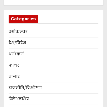
Categories
एग्रीकल्चर
देश/विदेश
धर्म/कर्म
फीचर
बाजार
राजनीति/विश्लेषण
रिलेशनशिप