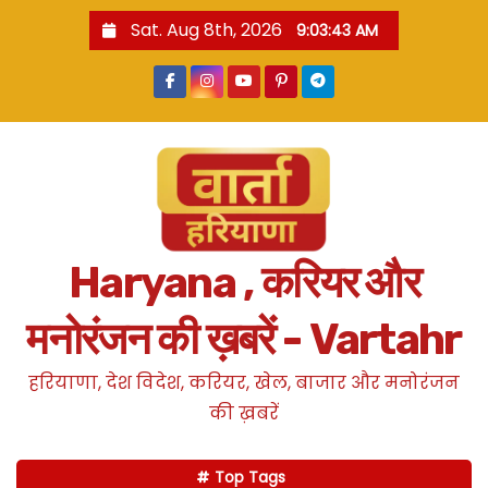
S
Sat. Aug 8th, 2026
9:03:44 AM
k
i
p
t
o
c
o
n
Haryana , करियर और
t
e
मनोरंजन की ख़बरें - Vartahr
n
t
हरियाणा, देश विदेश, करियर, खेल, बाजार और मनोरंजन
की ख़बरें
Top Tags