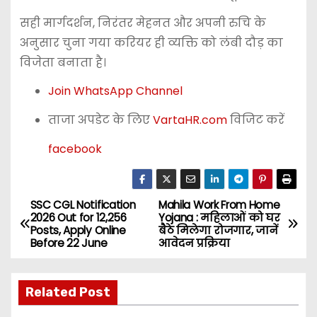
सही मार्गदर्शन, निरंतर मेहनत और अपनी रुचि के
अनुसार चुना गया करियर ही व्यक्ति को लंबी दौड़ का
विजेता बनाता है।
Join WhatsApp Channel
ताजा अपडेट के लिए
VartaHR.com
विजिट करें
facebook
SSC CGL Notification
Mahila Work From Home
P
2026 Out for 12,256
Yojana : महिलाओं को घर
Posts, Apply Online
बैठे मिलेगा रोजगार, जानें
o
Before 22 June
आवेदन प्रक्रिया
s
Related Post
t