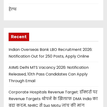
हेल्थ
Recent
Indian Overseas Bank LBO Recruitment 2026:
Notification Out for 250 Posts, Apply Online
AIIMS Delhi MTS Vacancy 2026: Notification
Released, 10th Pass Candidates Can Apply
Through Email
Corporate Hospitals Revenue Target: डॉक्टरों पर
Revenue Targets थोपने के खिलाफ DMA India का
बड़ा कदम, NHRC से Suo Motu जांच की मांग