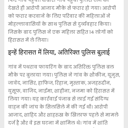
फिर गांव पहुंची। दोबारा गांव पहुंची पुलिस टीम को
देखते ही आरोपी आजाद मौके से फरार हो गया। आरोपी
को फरार करवाने के लिए परिवार की महिलाओं ने
मोहल्लावासियों के साथ पुलिस से दुर्व्यवहार किया।
जिसके बाद पुलिस ने एक महिला सहित 14 लोगों को
हिरासत में ले लिया।
इन्हें हिरासत में लिया, अतिरिक्त पुलिस बुलाई
गांव में पथराव फायरिंग के बाद अतिरिक्त पुलिस बल
मौके पर बुलाया गया। पुलिस ने गांव के शौकीन, यूनुस,
जावेद, नासिर, हाफिज, रिहान, मुस्ताक, अजहरुद्दीन,
युसूफ, वाजिद, नाईमा, शाहीना, नजमा को हिरासत में
लिया गया। यह कार्रवाई पंजाब से लाई गई संदिग्ध
वाहन की जांच के सिलसिले में की गई थी। आरोपी
आजाद, शाहिद और शाहरुख के खिलाफ पहले से मामले
दर्ज हैं और वे इस घटना में शामिल थे। गांव में शांति