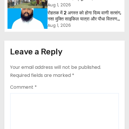
और राजपत्रित अवकाश बहाल करने की उठी
Aug 1, 2026
i
मांग
रोहतक में 2 अगस्त को होगा दिव्य वाणी सत्संग,
g
नशा मुक्ति साइकिल यात्रा और पौधा वितरण
कार्यक्रम
Aug 1, 2026
a
t
Leave a Reply
i
o
Your email address will not be published.
Required fields are marked
*
n
Comment
*