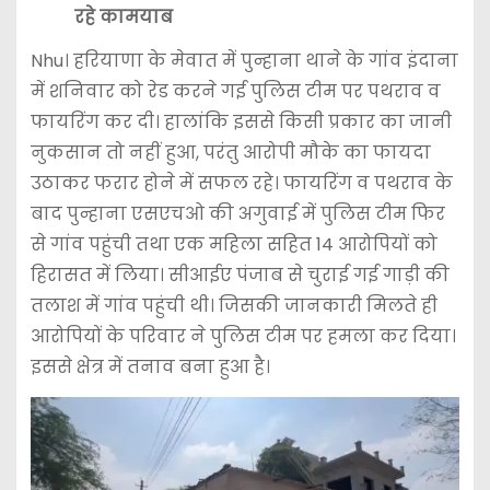
रहे कामयाब
Nhu। हरियाणा के मेवात में पुन्हाना थाने के गांव इंदाना
में शनिवार को रेड करने गई पुलिस टीम पर पथराव व
फायरिंग कर दी। हालांकि इससे किसी प्रकार का जानी
नुकसान तो नहीं हुआ, परंतु आरोपी मौके का फायदा
उठाकर फरार होने में सफल रहे। फायरिंग व पथराव के
बाद पुन्हाना एसएचओ की अगुवाई में पुलिस टीम फिर
से गांव पहुंची तथा एक महिला सहित 14 आरोपियों को
हिरासत में लिया। सीआईए पंजाब से चुराई गई गाड़ी की
तलाश में गांव पहुंची थी। जिसकी जानकारी मिलते ही
आरोपियों के परिवार ने पुलिस टीम पर हमला कर दिया।
इससे क्षेत्र में तनाव बना हुआ है।