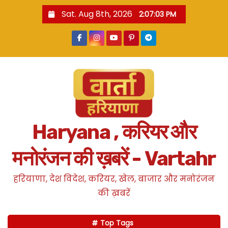
S
Sat. Aug 8th, 2026
2:07:04 PM
k
i
p
t
o
c
o
n
Haryana , करियर और
t
e
मनोरंजन की ख़बरें - Vartahr
n
t
हरियाणा, देश विदेश, करियर, खेल, बाजार और मनोरंजन
की ख़बरें
Top Tags