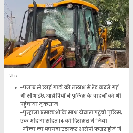
Nhu
-पंजाब से लाई गाड़ी की तलाश में रेड करने गई
थी सीआईए, आरोपियों ने पुलिस के वाहनों को भी
पहुंचाया नुकसान
-पुन्हाना एसएचओ के साथ दोबारा पहुंची पुलिस,
एक महिला सहित 14 को हिरासत में लिया
-मौका का फायदा उठाकर आरोपी फरार होने में