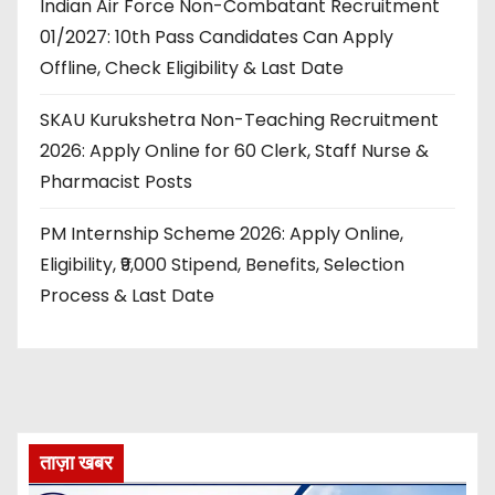
Indian Air Force Non-Combatant Recruitment
01/2027: 10th Pass Candidates Can Apply
Offline, Check Eligibility & Last Date
SKAU Kurukshetra Non-Teaching Recruitment
2026: Apply Online for 60 Clerk, Staff Nurse &
Pharmacist Posts
PM Internship Scheme 2026: Apply Online,
Eligibility, ₹9,000 Stipend, Benefits, Selection
Process & Last Date
ताज़ा खबर