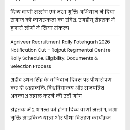
दिव्य वाणी सत्संग एवं नशा मुक्ति अभियान ने दिया
समाज को जागरूकता का संदेश, एमडीयू रोहतक में
हजारों लोगों ने लिया संकल्प
Agniveer Recruitment Rally Fatehgarh 2026
Notification Out – Rajput Regimental Centre
Rally Schedule, Eligibility, Documents &
Selection Process
शहीद उधम सिंह के बलिदान दिवस पर पौधारोपण
कर दी श्रद्धांजलि, विश्वविद्यालय और राजपत्रित
अवकाश बहाल करने की उठी मांग
रोहतक में 2 अगस्त को होगा दिव्य वाणी सत्संग, नशा
मुक्ति साइकिल यात्रा और पौधा वितरण कार्यक्रम