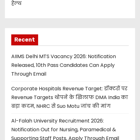
हेल्थ
Recent
AIIMS Delhi MTS Vacancy 2026: Notification
Released, 10th Pass Candidates Can Apply
Through Email
Corporate Hospitals Revenue Target: डॉक्टरों पर
Revenue Targets थोपने के खिलाफ DMA India का
बड़ा कदम, NHRC से Suo Motu जांच की मांग
Al-Falah University Recruitment 2026:
Notification Out for Nursing, Paramedical &
Supporting Staff Posts, Apply Through Email