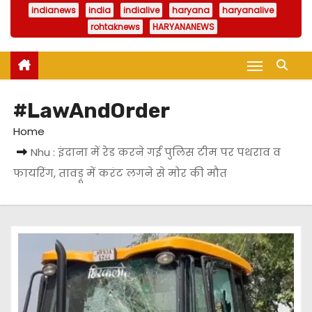
indianews
india
indialive
haryana
haryanalive
rohtaknews
HARYANANEWS
#LawAndOrder
Home
Nhu : इंदाना में रेड करने गई पुलिस टीम पर पथराव व
फायरिंग, तावड़ू में करंट लगने से मोर की मौत