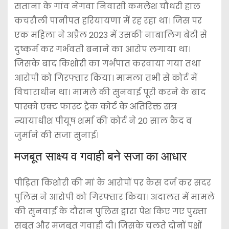
सताना के गांव नेगवा निवासी कमलेश चौधरी हाल
कचरौली पानीपत हरियायणा में रह रहा था। जिस पर
एक महिला ने अप्रैल 2023 में उसकी नाबालिग बेटी से
दुष्कर्म कर गर्भवती बनाने का आरोप लगाया था।
जिसके बाद किशोरी का गर्भपात करवाया गया तथा
आरोपी को गिरफ्तार किया। मामला तभी से कोर्ट में
विचाराधीन था। मामले की सुनवाई पूरी करने के बाद
पास्को एक्ट फास्ट ट्रैक कोर्ट के अतिरिक्त सत्र
न्यायाधीश पीयूष शर्मा की कोर्ट ने 20 साल कैद व
जुर्माने की सजा सुनाई।
मजबूत साक्ष्य व गवाही बने सजा का आधार
पीड़िता किशोरी की मां के आरोपों पर केस दर्ज कर सदर
पुलिस ने आरोपी को गिरफ्तार किया। अदालत में मामले
की सुनवाई के दौरान पुलिस द्वारा पेश किए गए पुख्ता
सबूत और मजबूत गवाही दी। जिसके चलते दोनों पक्षों