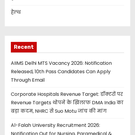
हेल्थ
Recent
AIIMS Delhi MTS Vacancy 2026: Notification
Released, 10th Pass Candidates Can Apply
Through Email
Corporate Hospitals Revenue Target: डॉक्टरों पर
Revenue Targets थोपने के खिलाफ DMA India का
बड़ा कदम, NHRC से Suo Motu जांच की मांग
Al-Falah University Recruitment 2026:
Notification Out for Nursing, Paramedical &