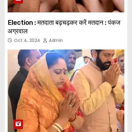
Election : मतदाता बढ़चढ़कर करें मतदान : पंकज
अग्रवाल
Oct 4, 2024
Admin