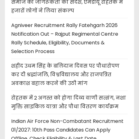
समाज को जागरूकता का संदेश, एमडीयू रोहतक में
हजारों लोगों ने लिया संकल्प
Agniveer Recruitment Rally Fatehgarh 2026
Notification Out – Rajput Regimental Centre
Rally Schedule, Eligibility, Documents &
Selection Process
शहीद उधम सिंह के बलिदान दिवस पर पौधारोपण
कर दी श्रद्धांजलि, विश्वविद्यालय और राजपत्रित
अवकाश बहाल करने की उठी मांग
रोहतक में 2 अगस्त को होगा दिव्य वाणी सत्संग, नशा
मुक्ति साइकिल यात्रा और पौधा वितरण कार्यक्रम
Indian Air Force Non-Combatant Recruitment
01/2027: 10th Pass Candidates Can Apply
Offline, Check Eligibility & Last Date