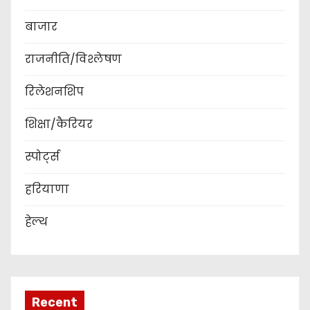
बाजार
राजनीति/विश्लेषण
रिलेशनशिप
शिक्षा/कैरियर
स्पोर्ट्स
हरियाणा
हेल्थ
Recent