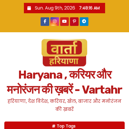
S
Sun. Aug 9th, 2026
7:48:17 AM
k
i
p
t
o
c
o
n
Haryana , करियर और
t
e
मनोरंजन की ख़बरें - Vartahr
n
t
हरियाणा, देश विदेश, करियर, खेल, बाजार और मनोरंजन
की ख़बरें
Top Tags