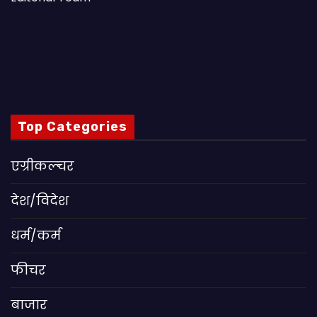
Top Categories
एग्रीकल्चर
देश/विदेश
धर्म/कर्म
फीचर
बाजार