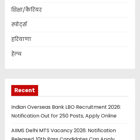
शिक्षा/कैरियर
स्पोर्ट्स
हरियाणा
हेल्थ
Recent
Indian Overseas Bank LBO Recruitment 2026:
Notification Out for 250 Posts, Apply Online
AIIMS Delhi MTS Vacancy 2026: Notification
Released, 10th Pass Candidates Can Apply