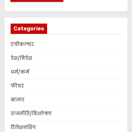
Categories
एग्रीकल्चर
देश/विदेश
धर्म/कर्म
फीचर
बाजार
राजनीति/विश्लेषण
रिलेशनशिप