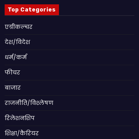
Top Categories
एग्रीकल्चर
देश/विदेश
धर्म/कर्म
फीचर
बाजार
राजनीति/विश्लेषण
रिलेशनशिप
शिक्षा/कैरियर