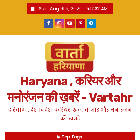
S
Sun. Aug 9th, 2026
5:12:33 AM
k
i
p
t
o
c
o
n
Haryana , करियर और
t
e
मनोरंजन की ख़बरें - Vartahr
n
t
हरियाणा, देश विदेश, करियर, खेल, बाजार और मनोरंजन
की ख़बरें
Top Tags