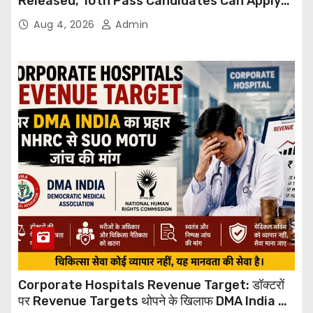
Released, 10th Pass Candidates Can Apply
Through Email
Aug 4, 2026
Admin
Corporate Hospitals Revenue Target: डॉक्टरों
पर Revenue Targets थोपने के खिलाफ DMA India का