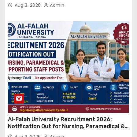
बड़ा कदम, NHRC से Suo Motu जांच की मांग
Aug 3, 2026
Admin
Al-Falah University Recruitment 2026:
Notification Out for Nursing, Paramedical &
Supporting Staff Posts, Apply Through Email
Aug 3, 2026
Admin