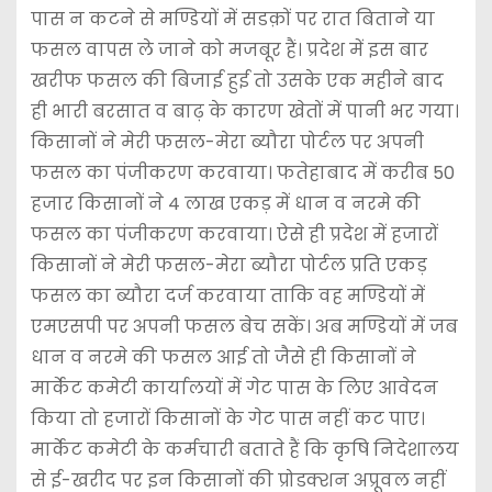
पास न कटने से मण्डियों में सडक़ों पर रात बिताने या
फसल वापस ले जाने को मजबूर हैं। प्रदेश में इस बार
खरीफ फसल की बिजाई हुई तो उसके एक महीने बाद
ही भारी बरसात व बाढ़ के कारण खेतों में पानी भर गया।
किसानों ने मेरी फसल-मेरा ब्यौरा पोर्टल पर अपनी
फसल का पंजीकरण करवाया। फतेहाबाद में करीब 50
हजार किसानों ने 4 लाख एकड़ में धान व नरमे की
फसल का पंजीकरण करवाया। ऐसे ही प्रदेश में हजारों
किसानों ने मेरी फसल-मेरा ब्यौरा पोर्टल प्रति एकड़
फसल का ब्यौरा दर्ज करवाया ताकि वह मण्डियों में
एमएसपी पर अपनी फसल बेच सकें। अब मण्डियों में जब
धान व नरमे की फसल आई तो जैसे ही किसानों ने
मार्केट कमेटी कार्यालयों में गेट पास के लिए आवेदन
किया तो हजारों किसानों के गेट पास नहीं कट पाए।
मार्केट कमेटी के कर्मचारी बताते हैं कि कृषि निदेशालय
से ई-खरीद पर इन किसानों की प्रोडक्शन अप्रूवल नहीं