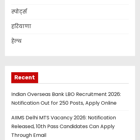
स्पोर्ट्स
हरियाणा
हेल्थ
Recent
Indian Overseas Bank LBO Recruitment 2026:
Notification Out for 250 Posts, Apply Online
AIIMS Delhi MTS Vacancy 2026: Notification
Released, 10th Pass Candidates Can Apply
Through Email