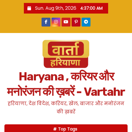
S
Sun. Aug 9th, 2026
4:37:01 AM
k
i
p
t
o
c
o
n
Haryana , करियर और
t
e
मनोरंजन की ख़बरें - Vartahr
n
t
हरियाणा, देश विदेश, करियर, खेल, बाजार और मनोरंजन
की ख़बरें
Top Tags