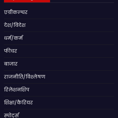
एग्रीकल्चर
देश/विदेश
धर्म/कर्म
फीचर
बाजार
राजनीति/विश्लेषण
रिलेशनशिप
शिक्षा/कैरियर
स्पोर्ट्स