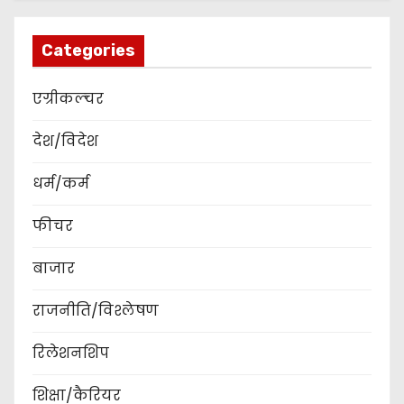
Categories
एग्रीकल्चर
देश/विदेश
धर्म/कर्म
फीचर
बाजार
राजनीति/विश्लेषण
रिलेशनशिप
शिक्षा/कैरियर