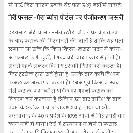
हो पाई, जिस कारण इनके गेट पास इश्यु नहीं हो सकते।
मेरी फसल-मेरा ब्यौरा पोर्टल पर पंजीकरण जरूरी
दरअसल, मेरी फसल-मेरा ब्यौरा पोर्टल पर पंजीकरण
के बाद फसल की गिरदावरी की जाती है ताकि यह पता
लगाया जा सके कि किस किला-खसरा नंबर में कौन-
सी फसल लगी हुई है। गिरदावरी चार प्रकार से होती है।
सबसे पहले राजस्व विभाग इसकी गिरदावरी करता है।
फिर हरसेक द्वारा सर्वे होता है। उसके बाद कृषि विभाग
फसल का सत्यापन करता है। इससे पूर्व किसान स्वयं
मेरी फसल-मेरा ब्यौरा पोर्टल पर अपनी फसल का
विवरण दर्ज करवाता है लेकिन इस बार बारिश के बाद
प्रदेश के अनेक गांवों में जलभराव हो गया था और
फतेहाबाद के 40 व प्रदेश के 1098 गांवों में गिरदावरी का
काम नहीं हो पाया। ऐसे में सत्यापन न होने से फसल
का ब्यौरा कृषि निदेशालय से अप्रूव होकर ई-खरीद