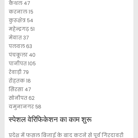
कैथल 47
करनाल 15
कुरूक्षेत्र 54
महेन्द्रगढ़ 51
मेवात 37
पलवल 63
पंचकूला 40
पानीपत 105
रेवाड़ी 79
रोहतक 18
सिरसा 47
सोनीपत 62
यमुनानगर 58
स्पेशल वेरिफिकेशन का काम शुरू
प्रदेश में फसल बिजाई के बाद कटने से पूर्व गिरदावरी