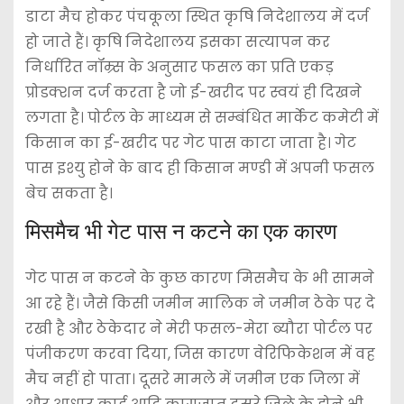
डाटा मैच होकर पंचकूला स्थित कृषि निदेशालय में दर्ज
हो जाते हैं। कृषि निदेशालय इसका सत्यापन कर
निर्धारित नॉम्र्स के अनुसार फसल का प्रति एकड़
प्रोडक्शन दर्ज करता है जो ई-खरीद पर स्वयं ही दिखने
लगता है। पोर्टल के माध्यम से सम्बंधित मार्केट कमेटी में
किसान का ई-खरीद पर गेट पास काटा जाता है। गेट
पास इश्यु होने के बाद ही किसान मण्डी में अपनी फसल
बेच सकता है।
मिसमैच भी गेट पास न कटने का एक कारण
गेट पास न कटने के कुछ कारण मिसमैच के भी सामने
आ रहे हैं। जैसे किसी जमीन मालिक ने जमीन ठेके पर दे
रखी है और ठेकेदार ने मेरी फसल-मेरा ब्यौरा पोर्टल पर
पंजीकरण करवा दिया, जिस कारण वेरिफिकेशन में वह
मैच नहीं हो पाता। दूसरे मामले में जमीन एक जिला में