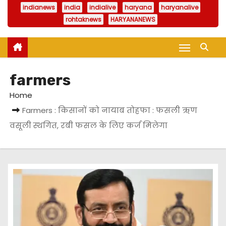
indianews
india
indialive
haryana
haryanalive
rohtaknews
HARYANANEWS
farmers
Home
Farmers : किसानों को नायाब तोहफा : फसली ऋण
वसूली स्थगित, रबी फसल के लिए कर्ज मिलेगा