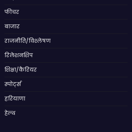
फीचर
बाजार
राजनीति/विश्लेषण
रिलेशनशिप
शिक्षा/कैरियर
स्पोर्ट्स
हरियाणा
हेल्थ