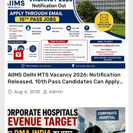
AIIMS Delhi MTS Vacancy 2026: Notification
Released, 10th Pass Candidates Can Apply
Through Email
Aug 4, 2026
Admin