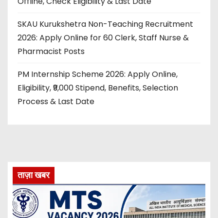
Offline, Check Eligibility & Last Date
SKAU Kurukshetra Non-Teaching Recruitment
2026: Apply Online for 60 Clerk, Staff Nurse &
Pharmacist Posts
PM Internship Scheme 2026: Apply Online,
Eligibility, ₹9,000 Stipend, Benefits, Selection
Process & Last Date
ताज़ा खबर