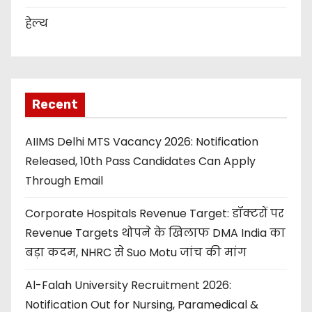
हेल्थ
Recent
AIIMS Delhi MTS Vacancy 2026: Notification
Released, 10th Pass Candidates Can Apply
Through Email
Corporate Hospitals Revenue Target: डॉक्टरों पर
Revenue Targets थोपने के खिलाफ DMA India का
बड़ा कदम, NHRC से Suo Motu जांच की मांग
Al-Falah University Recruitment 2026:
Notification Out for Nursing, Paramedical &