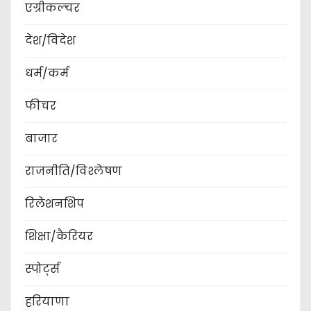
एग्रीकल्चर
देश/विदेश
धर्म/कर्म
फीचर
बाजार
राजनीति/विश्लेषण
रिलेशनशिप
शिक्षा/कैरियर
स्पोर्ट्स
हरियाणा