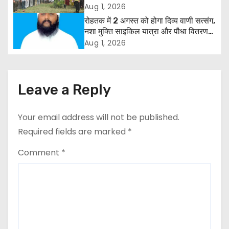
और राजपत्रित अवकाश बहाल करने की उठी
Aug 1, 2026
g
मांग
रोहतक में 2 अगस्त को होगा दिव्य वाणी सत्संग,
नशा मुक्ति साइकिल यात्रा और पौधा वितरण
a
कार्यक्रम
Aug 1, 2026
t
i
Leave a Reply
o
Your email address will not be published.
n
Required fields are marked
*
Comment
*