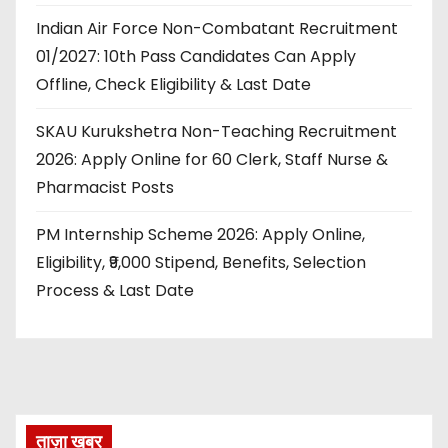
Indian Air Force Non-Combatant Recruitment
01/2027: 10th Pass Candidates Can Apply
Offline, Check Eligibility & Last Date
SKAU Kurukshetra Non-Teaching Recruitment
2026: Apply Online for 60 Clerk, Staff Nurse &
Pharmacist Posts
PM Internship Scheme 2026: Apply Online,
Eligibility, ₹9,000 Stipend, Benefits, Selection
Process & Last Date
ताज़ा खबर