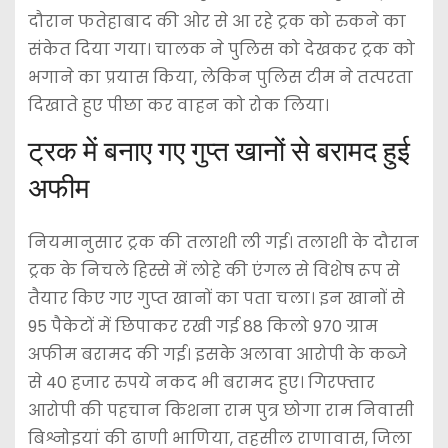
दौरान फतेहाबाद की ओर से आ रहे ट्रक को रुकने का
संकेत दिया गया। चालक ने पुलिस को देखकर ट्रक को
भगाने का प्रयास किया, लेकिन पुलिस टीम ने तत्परता
दिखाते हुए पीछा कर वाहन को रोक लिया।
ट्रक में बनाए गए गुप्त खानों से बरामद हुई
अफीम
नियमानुसार ट्रक की तलाशी ली गई। तलाशी के दौरान
ट्रक के निचले हिस्से में लोहे की एंगल से विशेष रूप से
तैयार किए गए गुप्त खानों का पता चला। इन खानों से
95 पैकेटों में छिपाकर रखी गई 88 किलो 970 ग्राम
अफीम बरामद की गई। इसके अलावा आरोपी के कब्जे
से 40 हजार रुपये नकद भी बरामद हुए। गिरफ्तार
आरोपी की पहचान किशना राम पुत्र छोगा राम निवासी
बिश्नोइयां की ढाणी भाणिया, तहसील राणावास, जिला