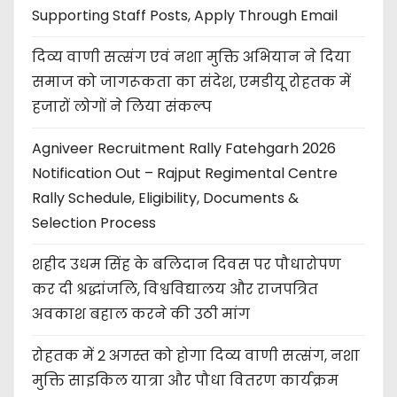
Supporting Staff Posts, Apply Through Email
दिव्य वाणी सत्संग एवं नशा मुक्ति अभियान ने दिया
समाज को जागरूकता का संदेश, एमडीयू रोहतक में
हजारों लोगों ने लिया संकल्प
Agniveer Recruitment Rally Fatehgarh 2026
Notification Out – Rajput Regimental Centre
Rally Schedule, Eligibility, Documents &
Selection Process
शहीद उधम सिंह के बलिदान दिवस पर पौधारोपण
कर दी श्रद्धांजलि, विश्वविद्यालय और राजपत्रित
अवकाश बहाल करने की उठी मांग
रोहतक में 2 अगस्त को होगा दिव्य वाणी सत्संग, नशा
मुक्ति साइकिल यात्रा और पौधा वितरण कार्यक्रम