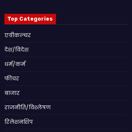
Top Categories
एग्रीकल्चर
देश/विदेश
धर्म/कर्म
फीचर
बाजार
राजनीति/विश्लेषण
रिलेशनशिप