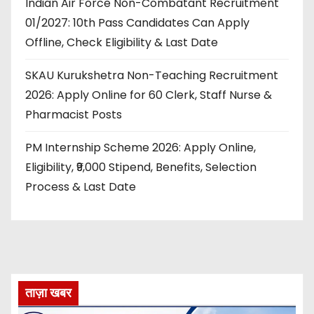
Indian Air Force Non-Combatant Recruitment
01/2027: 10th Pass Candidates Can Apply
Offline, Check Eligibility & Last Date
SKAU Kurukshetra Non-Teaching Recruitment
2026: Apply Online for 60 Clerk, Staff Nurse &
Pharmacist Posts
PM Internship Scheme 2026: Apply Online,
Eligibility, ₹9,000 Stipend, Benefits, Selection
Process & Last Date
ताज़ा खबर