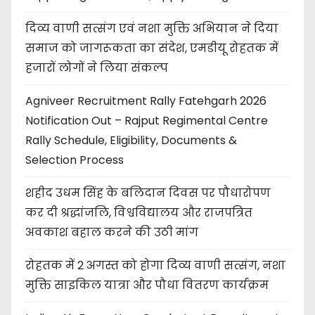
दिव्य वाणी सत्संग एवं नशा मुक्ति अभियान ने दिया
समाज को जागरूकता का संदेश, एमडीयू रोहतक में
हजारों लोगों ने लिया संकल्प
Agniveer Recruitment Rally Fatehgarh 2026
Notification Out – Rajput Regimental Centre
Rally Schedule, Eligibility, Documents &
Selection Process
शहीद उधम सिंह के बलिदान दिवस पर पौधारोपण
कर दी श्रद्धांजलि, विश्वविद्यालय और राजपत्रित
अवकाश बहाल करने की उठी मांग
रोहतक में 2 अगस्त को होगा दिव्य वाणी सत्संग, नशा
मुक्ति साइकिल यात्रा और पौधा वितरण कार्यक्रम