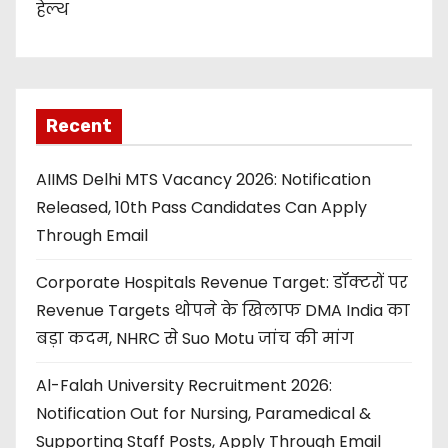
हेल्थ
Recent
AIIMS Delhi MTS Vacancy 2026: Notification
Released, 10th Pass Candidates Can Apply
Through Email
Corporate Hospitals Revenue Target: डॉक्टरों पर
Revenue Targets थोपने के खिलाफ DMA India का
बड़ा कदम, NHRC से Suo Motu जांच की मांग
Al-Falah University Recruitment 2026:
Notification Out for Nursing, Paramedical &
Supporting Staff Posts, Apply Through Email