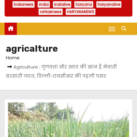
indianews
india
indialive
haryana
haryanalive
rohtaknews
HARYANANEWS
agricalture
Home
Agriculture : गुणवत्ता और स्वाद की खान है मेवाती
बरसाती प्याज़, दिल्ली-एनसीआर की पहली पसंद