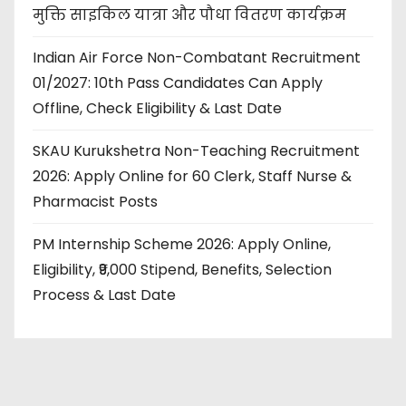
मुक्ति साइकिल यात्रा और पौधा वितरण कार्यक्रम
Indian Air Force Non-Combatant Recruitment
01/2027: 10th Pass Candidates Can Apply
Offline, Check Eligibility & Last Date
SKAU Kurukshetra Non-Teaching Recruitment
2026: Apply Online for 60 Clerk, Staff Nurse &
Pharmacist Posts
PM Internship Scheme 2026: Apply Online,
Eligibility, ₹9,000 Stipend, Benefits, Selection
Process & Last Date