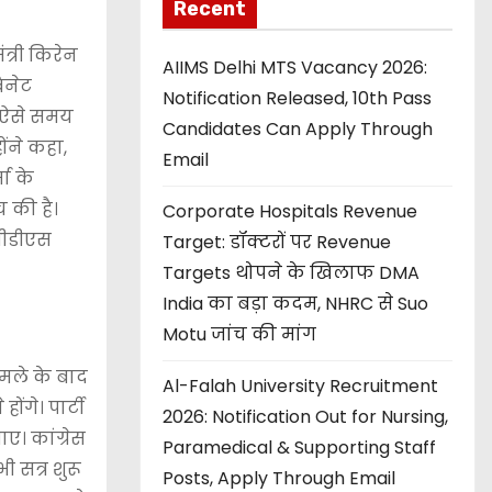
Recent
त्री किरेन
AIIMS Delhi MTS Vacancy 2026:
िनेट
Notification Released, 10th Pass
ा ऐसे समय
Candidates Can Apply Through
ोंने कहा,
Email
मा के
 की है।
Corporate Hospitals Revenue
सीडीएस
Target: डॉक्टरों पर Revenue
Targets थोपने के खिलाफ DMA
India का बड़ा कदम, NHRC से Suo
Motu जांच की मांग
मले के बाद
Al-Falah University Recruitment
ंगे। पार्टी
2026: Notification Out for Nursing,
। कांग्रेस
Paramedical & Supporting Staff
 सत्र शुरू
Posts, Apply Through Email