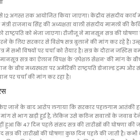
गा
से 12 अगस्त तक आयोजित किया जाएगा। केंद्रीय संसदीय कार्य मं
ा मंत्री राजनाथ सिंह की अध्यक्षता वाली संसदीय मामलों की कैब
ो राष्ट्रपति को भेजा जाएगा। रीजीजू ने मानसून सत्र की घोषण
रने के लिए सरकार से विशेष सत्र बुलाने की मांग कर रहे हैं। उन्ह
र में सभी विषयों पर चर्चा को तैयार है। सत्र के दौरान जस्टिस वर्
नसूत्र सत्र का ऐलान विपक्ष के ‘स्पेशल सेशन’ की मांग के बीच
के बीच मध्यस्थता पर अमेरिकी राष्ट्रपति डोनाल्ड ट्रम्प और 
ान पर चर्चा की मांग कर रहा है।
रेस
षणा किए जाने के बाद आरोप लगाया कि सरकार पहलगाम आतंकी ह
ांग से भाग खड़ी हुई है, लेकिन उसे कठिन सवालों के जवाब देने हो
हुआ कि 47 दिन पहले संसद सत्र की तारीखों की घोषणा की जाए
 सत्र की तारीखों की घोषणा कुछ दिन पहले की जाती है। कभी भी