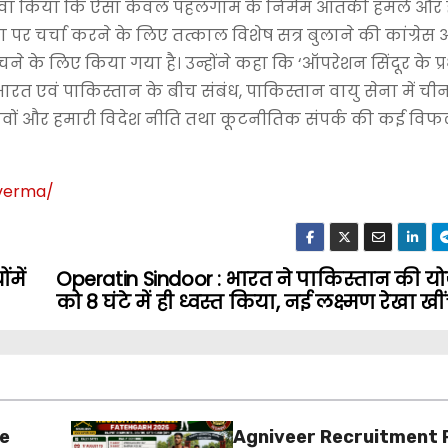
ंने दावा किया कि ऐसा केवल पहलगाम के निर्मम आतंकी हमले और 
पर चर्चा करने के लिए तत्काल विशेष सत्र बुलाने की कांग्रेस औ
ने के लिए किया गया है। उन्होंने कहा कि ‘ऑपरेशन सिंदूर के प
रत एवं पाकिस्तान के बीच संबंध, पाकिस्तान वायु सेना में चीन
ार दावों और हमारी विदेश नीति तथा कूटनीतिक संपर्क की कई वि
-verma
/
में
Operatin Sindoor : भारत ने पाकिस्तान की य
को 8 घंटे में ही ध्वस्त किया, नई लक्ष्मण रेखा खी
ue
Agniveer Recruitment R