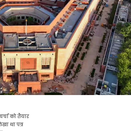
चर्चा को तैयार
िखा था पत्र