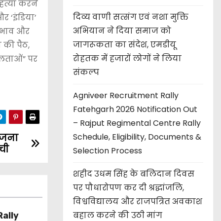
हत्या करने
दिव्य वाणी सत्संग एवं नशा मुक्ति
र ‘इंडिया’
अभियान ने दिया समाज को
्रभाव और
जागरूकता का संदेश, एमडीयू
 की पैठ,
रोहतक में हजारों लोगों ने लिया
फलताओं” पर
संकल्प
Agniveer Recruitment Rally
Fatehgarh 2026 Notification Out
– Rajput Regimental Centre Rally
Schedule, Eligibility, Documents &
ोजना
ंची
Selection Process
शहीद उधम सिंह के बलिदान दिवस
पर पौधारोपण कर दी श्रद्धांजलि,
विश्वविद्यालय और राजपत्रित अवकाश
बहाल करने की उठी मांग
ally