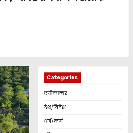
Categories
एग्रीकल्चर
देश/विदेश
धर्म/कर्म