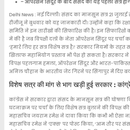
– ऑपरेशन सिंदूर के बाद संसद का यह पहला सत्र हो
Delhi News : नई दिल्ली। संसद का मानसून सत्र 21 जुलाई 
रीजीजू ने बुधवार को यह जानकारी दी। उन्होंने कहा कि रक्ष
समिति ने इन तारीखों की सिफारिश की है। इन सिफारिशों क
में की है जब विपक्षी दलों के नेता ऑपरेशन सिंदूर पर चर्चा क
‘हमारे लिए हर सत्र विशेष सत्र है।’ सरकार नियमों के तहत सत्
खिलाफ महाभियोग प्रस्ताव भी पेश हो सकता है। सरकार ने मा
विपक्ष पहलगाम हमला, ऑपरेशन सिंदूर और भारत-पाकिस्तान 
अनिल चौहान के भारतीय जेट गिरने पर सिंगापुर में दिए बय
विशेष सत्र की मांग से भाग खड़ी हुई सरकार : कांग्
कांग्रेस ने सरकार द्वारा संसद के मानसून सत्र की घो
घटनाक्रम पर चर्चा के लिए विशेष सत्र बुलाने की विपक्ष की म
महासचिव जयराम रमेश ने दावा किया कि कभी भी ऐसा नहीं 
महासचिव रमेश ने ‘एक्स’ पर पोस्ट किया, ‘आम तौर पर संसद