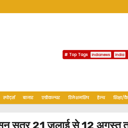
Top Tags
indianews
india
स्पोर्ट्स
बाजार
एग्रीकल्चर
रिलेशनशिप
हेल्थ
शिक्षा/क
 सत्र 21 जुलाई से 12 अगस्त तक