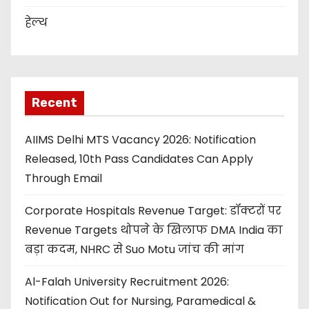
हेल्थ
Recent
AIIMS Delhi MTS Vacancy 2026: Notification
Released, 10th Pass Candidates Can Apply
Through Email
Corporate Hospitals Revenue Target: डॉक्टरों पर
Revenue Targets थोपने के खिलाफ DMA India का
बड़ा कदम, NHRC से Suo Motu जांच की मांग
Al-Falah University Recruitment 2026:
Notification Out for Nursing, Paramedical &