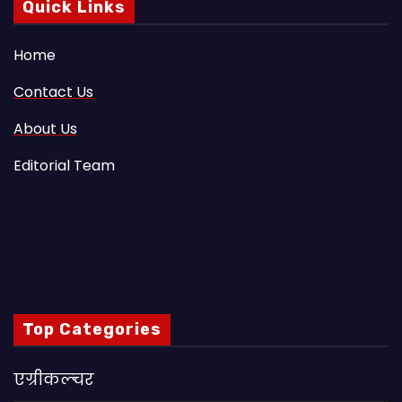
Quick Links
Home
Contact Us
About Us
Editorial Team
Top Categories
एग्रीकल्चर