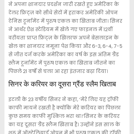
ने अपना शानदार प्रदर्शन जारी रखते हुए अमेरिका के
टेलर फ्रिट्ज़ को सीधे सेटों में हराकर अमेरिकी ओपन
टेनिस टूर्नामेंट में पुरुष एकल का खिताब जीता। सिनर
ने आर्थर ऐश स्टेडियम में खेले गए फाइनल में 12वीं
वरीयता प्राप्त फ्रिट्ज़ के खिलाफ अपने बेसलाइन के
खेल का शानदार नमूना पेश किया और 6-3, 6-4, 7-5
से जीत दर्ज करके अमेरिका का वर्ष के इस अंतिम ग्रैंड
स्लैम टूर्नामेंट में पुरुष एकल का खिताब जीतने का
पिछले 21 वर्षों से चला आ रहा इंतजार बढ़ा दिया।
सिनर के करियर का दूसरा ग्रैंड स्लैम खिताब
इटली के 23 वर्षीय सिनर ने कहा, ‘मेरे लिए यह ट्रॉफी
काफी मायने रखती है क्योंकि मेरे करियर का पिछला
कुछ समय काफी मुश्किल भरा था।’सिनर के करियर
का यह दूसरा ग्रैंड स्लैम खिताब है। उन्होंने इस साल के
शुरू में ऑस्ट्रेलियाई ओपन में भी पुरुष एकल की ट्रॉफी