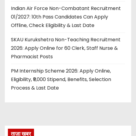
Indian Air Force Non-Combatant Recruitment
01/2027: 10th Pass Candidates Can Apply
Offline, Check Eligibility & Last Date
SKAU Kurukshetra Non-Teaching Recruitment
2026: Apply Online for 60 Clerk, Staff Nurse &
Pharmacist Posts
PM Internship Scheme 2026: Apply Online,
Eligibility, ₹9,000 Stipend, Benefits, Selection
Process & Last Date
ताज़ा खबर