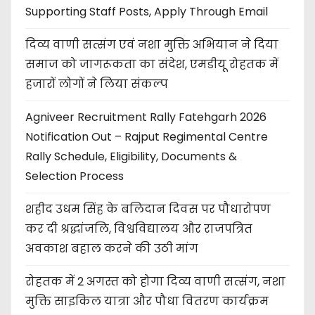
Supporting Staff Posts, Apply Through Email
दिव्य वाणी सत्संग एवं नशा मुक्ति अभियान ने दिया
समाज को जागरूकता का संदेश, एमडीयू रोहतक में
हजारों लोगों ने लिया संकल्प
Agniveer Recruitment Rally Fatehgarh 2026
Notification Out – Rajput Regimental Centre
Rally Schedule, Eligibility, Documents &
Selection Process
शहीद उधम सिंह के बलिदान दिवस पर पौधारोपण
कर दी श्रद्धांजलि, विश्वविद्यालय और राजपत्रित
अवकाश बहाल करने की उठी मांग
रोहतक में 2 अगस्त को होगा दिव्य वाणी सत्संग, नशा
मुक्ति साइकिल यात्रा और पौधा वितरण कार्यक्रम