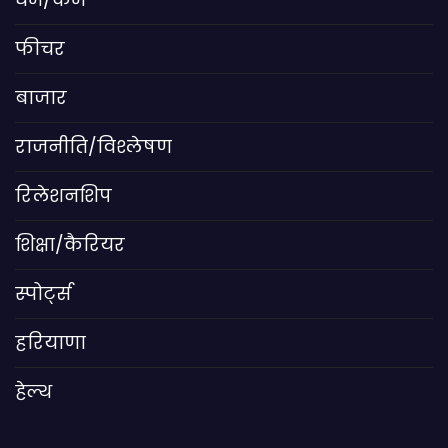
फीचर
बाजार
राजनीति/विश्लेषण
रिलेशनशिप
शिक्षा/कैरियर
स्पोर्ट्स
हरियाणा
हेल्थ