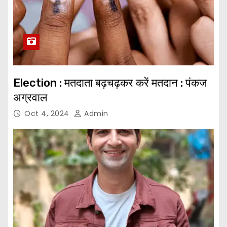
Election : मतदाता बढ़चढ़कर करें मतदान : पंकज
अग्रवाल
Oct 4, 2024
Admin