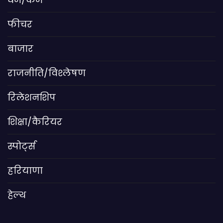
फीचर
बाजार
राजनीति/विश्लेषण
रिलेशनशिप
शिक्षा/कैरियर
स्पोर्ट्स
हरियाणा
हेल्थ