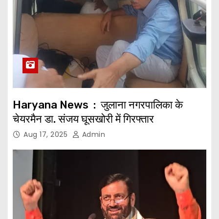
Haryana News : जुलाना नगरपालिका के
चेयरमैन डा. संजय घूसखोरी में गिरफ्तार
Aug 17, 2025
Admin