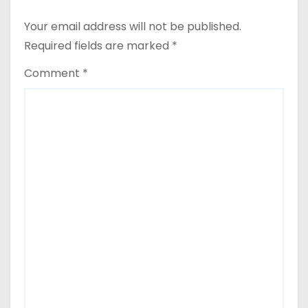
i
o
Your email address will not be published.
Required fields are marked
*
n
Comment
*