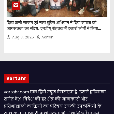
दिव्य वाणी सत्संग एवं नशा मुक्ति अभियान ने दिया समाज को
जागरूकता का संदेश, एमडीयू रोहतक में हजारों लोगों ने लिया
संकल्प
Aug 3, 2026
Admin
Vartahr
vartahr.com एक हिंदी न्यूज वेबसाइट है। इसमें हरियाणा
समेत देश-विदेश की हर क्षेत्र की जानकारी और
प्रतिभाशाली व्यक्तियों का परिचय उनकी उपलब्धियों के
साथ कराना हमारी प्राथमिकताओं में शामिल है। हमने