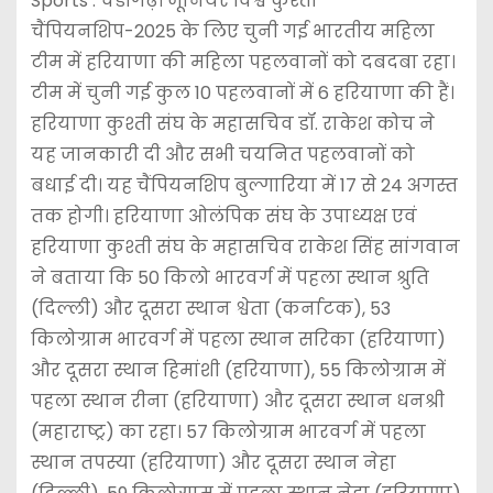
Sports : चंडीगढ़। जूनियर विश्व कुश्ती
चैंपियनशिप-2025 के लिए चुनी गई भारतीय महिला
टीम में हरियाणा की महिला पहलवानों को दबदबा रहा।
टीम में चुनी गई कुल 10 पहलवानों में 6 हरियाणा की हैं।
हरियाणा कुश्ती संघ के महासचिव डॉ. राकेश कोच ने
यह जानकारी दी और सभी चयनित पहलवानों को
बधाई दी। यह चैंपियनशिप बुल्गारिया में 17 से 24 अगस्त
तक होगी। हरियाणा ओलंपिक संघ के उपाध्यक्ष एवं
हरियाणा कुश्ती संघ के महासचिव राकेश सिंह सांगवान
ने बताया कि 50 किलो भारवर्ग में पहला स्थान श्रुति
(दिल्ली) और दूसरा स्थान श्वेता (कर्नाटक), 53
किलोग्राम भारवर्ग में पहला स्थान सरिका (हरियाणा)
और दूसरा स्थान हिमांशी (हरियाणा), 55 किलोग्राम में
पहला स्थान रीना (हरियाणा) और दूसरा स्थान धनश्री
(महाराष्ट्र) का रहा। 57 किलोग्राम भारवर्ग में पहला
स्थान तपस्या (हरियाणा) और दूसरा स्थान नेहा