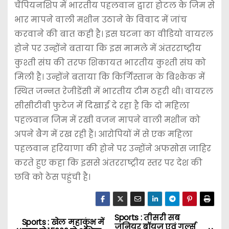
चैंपियनशिप में भारतीय पहलवान द्वारा होटल के जिम से
भार मापने वाली मशीन उठाने के विवाद में जांच
करवाने की बात कही है। इस घटना का वीडियो वायरल
होने पर उन्होंने बताया कि इस मामले में अंतरराष्ट्रीय
कुश्ती संघ की तरफ शिकायत भारतीय कुश्ती संघ को
मिली है। उन्होंने बताया कि किर्गिस्तान के बिश्केक में
स्थित जन्नत रेजीडेंसी में भारतीय टीम ठहरी थी। वायरल
सीसीटीवी फुटेज में दिखाई दे रहा है कि दो महिला
पहलवान जिम में रखी वजन मापने वाली मशीन को
अपने बैग में रख रही हैं। आरोपियों में से एक महिला
पहलवान हरियाणा की होने पर उन्होंने अफसोस जाहिर
करते हुए कहा कि इससे अंतरराष्ट्रीय स्तर पर देश की
छवि को ठेस पहुंची है।
Sports : तीसरी सब
P
Sports : खेल महाकुंभ में
जूनियर बॉयज़ एवं गर्ल्स