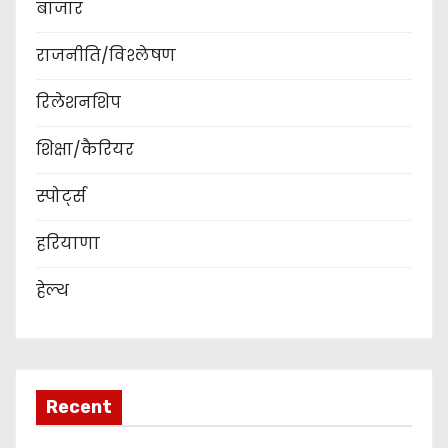
बाजार
राजनीति/विश्लेषण
रिलेशनशिप
शिक्षा/कैरियर
स्पोर्ट्स
हरियाणा
हेल्थ
Recent