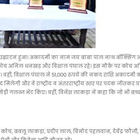
ा उद्घाटन हुआ। अकादमी का नाम जय बाबा पाल नाथ बॉक्सिंग
ाथ, कोच अनिल धनखड़ और विशाल पंघाल रहे। इस मौके पर कोच 
ा। वहीं, विशाल पंघाल ने 51,000 रुपये की नकद राशि अकादमी
द मिलेगी और वे राष्ट्रीय व अंतरराष्ट्रीय स्तर पर पदक जीतकर प्
जोड़ी गलव्ज भेंट किए। वहीं, विनेश लाकड़ा ने कहा कि जो भी ब
कोच, बबलू लाकड़ा, प्रदीप लाल, विनोद पहलवान, देवेंद्र फौजी,