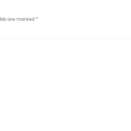
elds are marked
*