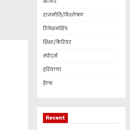
बाजार
राजनीति/विश्लेषण
रिलेशनशिप
शिक्षा/कैरियर
स्पोर्ट्स
हरियाणा
हेल्थ
Recent