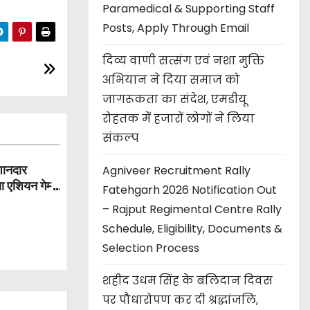
Paramedical & Supporting Staff
Posts, Apply Through Email
दिव्य वाणी सत्संग एवं नशा मुक्ति
अभियान ने दिया समाज को
जागरूकता का संदेश, एमडीयू
रोहतक में हजारों लोगों ने लिया
संकल्प
 शानदार
Agniveer Recruitment Rally
ा एशियन गेम्स
Fatehgarh 2026 Notification Out
 कांस्य पदक
– Rajput Regimental Centre Rally
Schedule, Eligibility, Documents &
Selection Process
शहीद उधम सिंह के बलिदान दिवस
पर पौधारोपण कर दी श्रद्धांजलि,