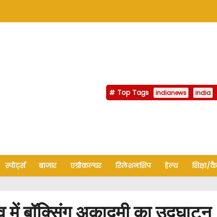
Top Tags
indianews
india
स्पोर्ट्स
बाजार
एग्रीकल्चर
रिलेशनशिप
हेल्थ
शिक्षा/क
 में बॉक्सिंग अकादमी का उद्घाटन