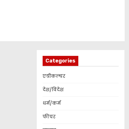
Categories
एग्रीकल्चर
देश/विदेश
धर्म/कर्म
फीचर