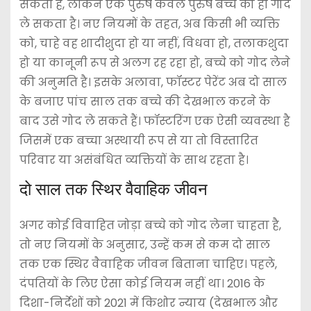
सकती है, लेकिन एक पुरुष केवल पुरुष बच्चे को ही गोद
ले सकता है। नए नियमों के तहत, अब किसी भी व्यक्ति
को, चाहे वह शादीशुदा हो या नहीं, विधवा हो, तलाकशुदा
हो या कानूनी रूप से अलग रह रहा हो, बच्चे को गोद लेने
की अनुमति है। इसके अलावा, फॉस्टर पेरेंट अब दो साल
के बजाए पांच साल तक बच्चे की देखभाल करने के
बाद उसे गोद ले सकते हैं। फॉस्टरिंग एक ऐसी व्यवस्था है
जिसमें एक बच्चा अस्थायी रूप से या तो विस्तारित
परिवार या असंबंधित व्यक्तियों के साथ रहता है।
दो साल तक स्थिर वैवाहिक जीवन
अगर कोई विवाहित जोड़ा बच्चे को गोद लेना चाहता है,
तो नए नियमों के अनुसार, उन्हें कम से कम दो साल
तक एक स्थिर वैवाहिक जीवन बिताना चाहिए। पहले,
दंपतियों के लिए ऐसा कोई नियम नहीं था। 2016 के
दिशा-निर्देशों को 2021 में किशोर न्याय (देखभाल और