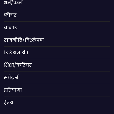
धर्म/कर्म
फीचर
बाजार
राजनीति/विश्लेषण
रिलेशनशिप
शिक्षा/कैरियर
स्पोर्ट्स
हरियाणा
हेल्थ