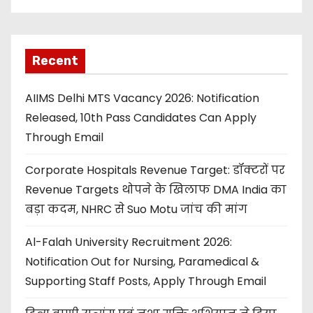
Recent
AIIMS Delhi MTS Vacancy 2026: Notification
Released, 10th Pass Candidates Can Apply
Through Email
Corporate Hospitals Revenue Target: डॉक्टरों पर
Revenue Targets थोपने के खिलाफ DMA India का
बड़ा कदम, NHRC से Suo Motu जांच की मांग
Al-Falah University Recruitment 2026:
Notification Out for Nursing, Paramedical &
Supporting Staff Posts, Apply Through Email