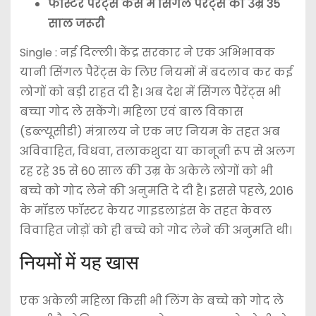
फॉस्टर पेरेंट्स केस में सिंगल पैरेंट्स की उम्र 35
साल जरूरी
Single : नई दिल्ली। केंद्र सरकार ने एक अभिभावक
यानी सिंगल पैरेंट्स के लिए नियमों में बदलाव कर कई
लोगों को बड़ी राहत दी है। अब देश में सिंगल पैरेंट्स भी
बच्चा गोद ले सकेंगे। महिला एवं बाल विकास
(डब्ल्यूसीडी) मंत्रालय ने एक नए नियम के तहत अब
अविवाहित, विधवा, तलाकशुदा या कानूनी रूप से अलग
रह रहे 35 से 60 साल की उम्र के अकेले लोगों को भी
बच्चे को गोद लेने की अनुमति दे दी है। इससे पहले, 2016
के मॉडल फॉस्टर केयर गाइडलाइंस के तहत केवल
विवाहित जोड़ों को ही बच्चे को गोद लेने की अनुमति थी।
नियमों में यह खास
एक अकेली महिला किसी भी लिंग के बच्चे को गोद ले