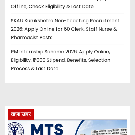
Offline, Check Eligibility & Last Date
SKAU Kurukshetra Non-Teaching Recruitment
2026: Apply Online for 60 Clerk, Staff Nurse &
Pharmacist Posts
PM Internship Scheme 2026: Apply Online,
Eligibility, ₹9,000 Stipend, Benefits, Selection
Process & Last Date
ताज़ा खबर