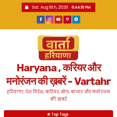
S
Sat. Aug 8th, 2026
6:44:17 PM
k
i
p
t
o
c
o
n
Haryana , करियर और
t
e
मनोरंजन की ख़बरें - Vartahr
n
t
हरियाणा, देश विदेश, करियर, खेल, बाजार और मनोरंजन
की ख़बरें
Top Tags