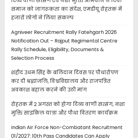
दिव्य वाणी सत्संग एवं नशा मुक्ति अभियान ने दिया
समाज को जागरूकता का संदेश, एमडीयू रोहतक में
हजारों लोगों ने लिया संकल्प
Agniveer Recruitment Rally Fatehgarh 2026
Notification Out – Rajput Regimental Centre
Rally Schedule, Eligibility, Documents &
Selection Process
शहीद उधम सिंह के बलिदान दिवस पर पौधारोपण
कर दी श्रद्धांजलि, विश्वविद्यालय और राजपत्रित
अवकाश बहाल करने की उठी मांग
रोहतक में 2 अगस्त को होगा दिव्य वाणी सत्संग, नशा
मुक्ति साइकिल यात्रा और पौधा वितरण कार्यक्रम
Indian Air Force Non-Combatant Recruitment
01/2027: 10th Pass Candidates Can Apply