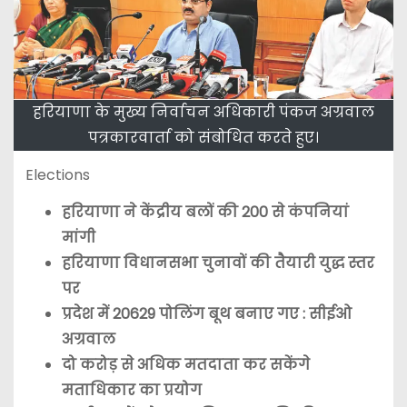
हरियाणा के मुख्य निर्वाचन अधिकारी पंकज अग्रवाल
पत्रकारवार्ता को संबोधित करते हुए।
Elections
हरियाणा ने केंद्रीय बलों की 200 से कंपनियां
मांगी
हरियाणा विधानसभा चुनावों की तैयारी युद्ध स्तर
पर
प्रदेश में 20629 पोलिंग बूथ बनाए गए : सीईओ
अग्रवाल
दो करोड़ से अधिक मतदाता कर सकेंगे
मताधिकार का प्रयोग