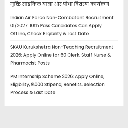
मुक्ति साइकिल यात्रा और पौधा वितरण कार्यक्रम
Indian Air Force Non-Combatant Recruitment
01/2027: 10th Pass Candidates Can Apply
Offline, Check Eligibility & Last Date
SKAU Kurukshetra Non-Teaching Recruitment
2026: Apply Online for 60 Clerk, Staff Nurse &
Pharmacist Posts
PM Internship Scheme 2026: Apply Online,
Eligibility, ₹9,000 Stipend, Benefits, Selection
Process & Last Date