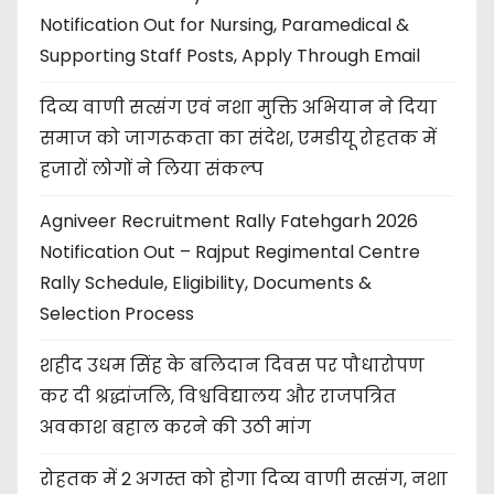
Notification Out for Nursing, Paramedical &
Supporting Staff Posts, Apply Through Email
दिव्य वाणी सत्संग एवं नशा मुक्ति अभियान ने दिया
समाज को जागरूकता का संदेश, एमडीयू रोहतक में
हजारों लोगों ने लिया संकल्प
Agniveer Recruitment Rally Fatehgarh 2026
Notification Out – Rajput Regimental Centre
Rally Schedule, Eligibility, Documents &
Selection Process
शहीद उधम सिंह के बलिदान दिवस पर पौधारोपण
कर दी श्रद्धांजलि, विश्वविद्यालय और राजपत्रित
अवकाश बहाल करने की उठी मांग
रोहतक में 2 अगस्त को होगा दिव्य वाणी सत्संग, नशा