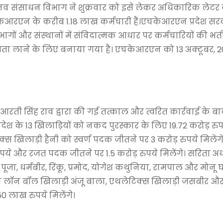
ानव संसाधन विभाग ने शुक्रवार को इसे लेकर अधिकारिक लेटर
ें एचकेआरएन के करीब 1.18 लाख कर्मचारी हैं।एचकेआरएन प्रदेश सरक
भागों और संस्थानों में संविदात्मक आधार पर कर्मचारियों की भर्त
क्षता लाने के लिए बनाया गया है। एचकेआरएन को 13 अक्टूबर, 2
्री आरती सिंह राव द्वारा की गई तत्काल और त्वरित कार्रवाई के 
्रदेश के 13 खिलाड़ियों को नकद पुरस्कार के लिए 19.72 करोड़ रु
ेटिक्स खिलाड़ी हैनी को स्वर्ण पदक जीतने पर 3 करोड़ रुपये मिलेंग
ुपये और रजत पदक जीतने पर 1.5 करोड़ रुपये मिलेंगे। सरिता अध
 पूजा, धर्मबीर, रिंकू, प्रमोद, योगेश कथुनिया, रामपाल और मोन
ैरा लॉन बॉल खिलाड़ी अंजू बाला, एथलेटिक्स खिलाड़ी जसबीर औ
0 लाख रुपये मिलेंगे।