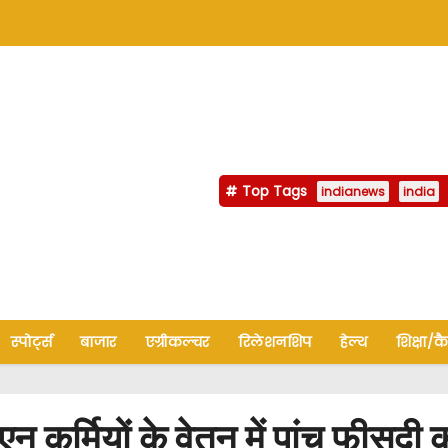
Top Tags
indianews
india
स्पोर्ट्स
बाजार
एग्रीकल्चर
रिलेशनशिप
हेल्थ
शिक्षा/क
यों के वेतन में पांच फीसदी की वृ