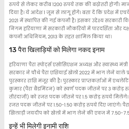
रुपये से लेकर करीब 1200 रुपये तक की बढ़ोतरी होगी। म
दिया है। ये आदेश 1 जून से लागू होंगे। बता दें कि प्रदेश म
2021 में स्थापित की गई कंपनी है। इसका उद्देश्य सरकारी वि
निगम हरियाणा में सरकारी नौकरियों में पारदर्शिता और द
कंपनी अधिनियम, 2013 के तहत शामिल किया था।
13 पैरा खिलाड़ियों को मिलेगा नकद इनाम
हरियाणा पैरा स्पोर्ट्स एसोसिएशन अध्यक्ष और स्वास्थ्य मंत
सरकार ने चौथे पैरा एशियाई खेलों 2022 में भाग लेने वाले प
पुरस्कार राशि मंजूर की है। पुरस्कार प्राप्तकर्ताओं में एथल
कुमार (पैरा बैडमिंटन) को स्वर्ण पदक जीतने पर 3 करोड़ र
तीरंदाजी) को रजत पदक जीतने पर 1.5 करोड़ रुपये मिलेंगे।
रजत पदक जीतने पर 1.50-1.50 करोड़ रुपये दिए जाएंगे। प
खिलाड़ी जयदीप को खेलों में भाग लेने की एवज में 7.50-7.5
इन्हें भी मिलेगी इनामी राशि