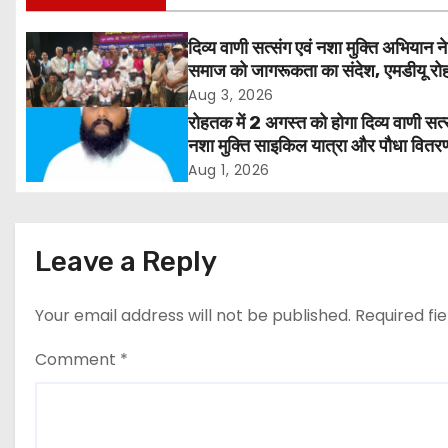
t
दिव्य वाणी सत्संग एवं नशा मुक्ति अभियान ने
n
समाज को जागरूकता का संदेश, एमडीयू रोह
हजारों लोगों ने लिया संकल्प
Aug 3, 2026
a
रोहतक में 2 अगस्त को होगा दिव्य वाणी सत्
v
नशा मुक्ति साइकिल यात्रा और पौधा वितर
कार्यक्रम
Aug 1, 2026
i
g
Leave a Reply
a
t
Your email address will not be published.
Required fi
i
Comment
*
o
n