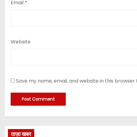
Email
*
Website
Save my name, email, and website in this browser 
ताज़ा खबर