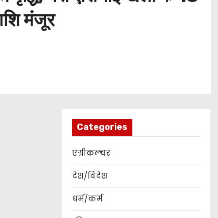
शि मंजूर
Categories
एग्रीकल्चर
देश/विदेश
धर्म/कर्म