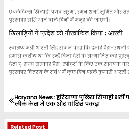
एथलेटिक्स खिलाड़ी प्रणव सूरमा, रमन शर्मा, सुमित और तरु
पुरस्कार राशि आने वाले दिनों में मंजूर की जाएगी।
खिलाड़ियों ने प्रदेश को गौरवान्वित किया : आरती
स्वास्थ्य मंत्री आरती सिंह राव ने कहा कि हमारे पैरा-एथल
हमारा कर्तव्य था कि उन्हें बिना देरी के सम्मानित कर पुरस
देती हूं। राज्य सरकार पैरा-स्पोर्ट्स के लिए एक सहायक 
पुरस्कार वितरण के संबंध में कुछ दिन पहले कुमारी आरती
Haryana News : हरियाणा पुलिस सिपाही भर्ती पर
P
लीक केस में एक और वांछित पकड़ा
o
s
Related Post