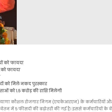
यों को फायदा
ं को फायदा
न
थलीटों को मिले नकद पुरस्कार
ताओं को 1.5 करोड़ की राशि मिलेगी
े हरियाणा कौशल रोजगार निगम (एचकेआरएन) के कर्मचारियों और प
ेतन में 5 फीसदी की बढ़ोतरी की गई है। इससे कर्मचारियों के वे