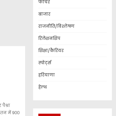
फीचर
बाजार
राजनीति/विश्लेषण
रिलेशनशिप
शिक्षा/कैरियर
स्पोर्ट्स
हरियाणा
हेल्थ
ैश्रा
तन में 900