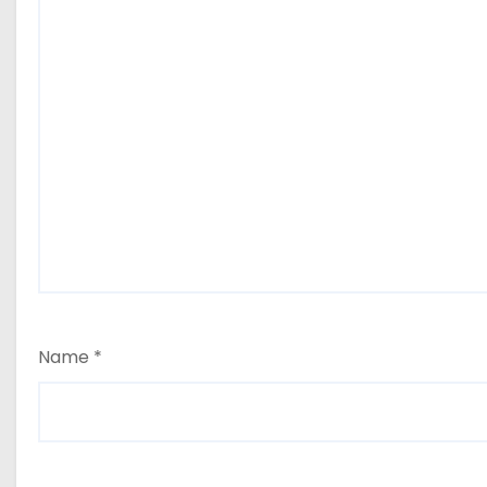
Name
*