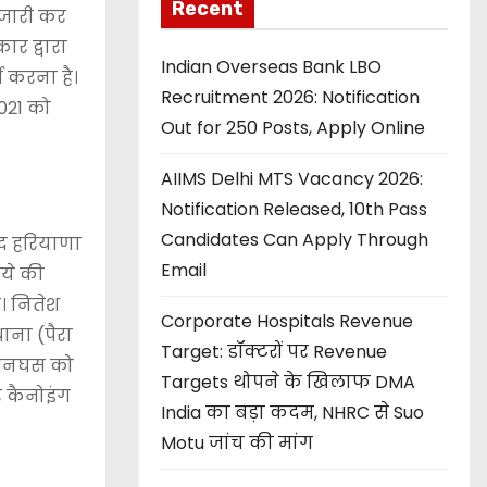
Recent
 जारी कर
ार द्वारा
Indian Overseas Bank LBO
ी करना है।
Recruitment 2026: Notification
021 को
Out for 250 Posts, Apply Online
AIIMS Delhi MTS Vacancy 2026:
Notification Released, 10th Pass
Candidates Can Apply Through
बाद हरियाणा
Email
पये की
े। नितेश
Corporate Hospitals Revenue
ाना (पैरा
Target: डॉक्टरों पर Revenue
ू घनघस को
Targets थोपने के खिलाफ DMA
र कैनोइंग
India का बड़ा कदम, NHRC से Suo
Motu जांच की मांग