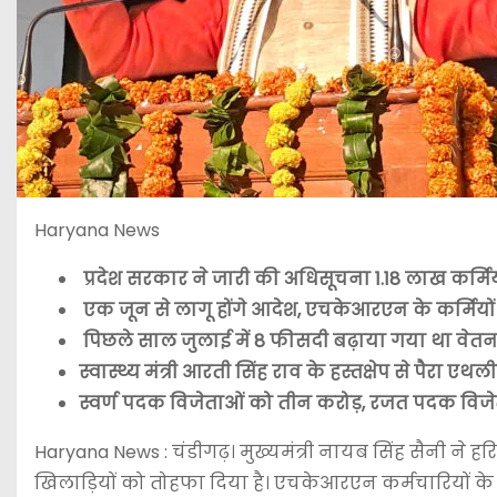
Haryana News
प्रदेश सरकार ने जारी की अधिसूचना 1.18 लाख कर्मि
एक जून से लागू होंगे आदेश, एचकेआरएन के कर्मियो
पिछले साल जुलाई में 8 फीसदी बढ़ाया गया था वेत
स्वास्थ्य मंत्री आरती सिंह राव के हस्तक्षेप से पैरा ए
स्वर्ण पदक विजेताओं को तीन करोड़, रजत पदक विजे
Haryana News : चंडीगढ़। मुख्यमंत्री नायब सिंह सैनी न
खिलाड़ियों को तोहफा दिया है। एचकेआरएन कर्मचारियों के व