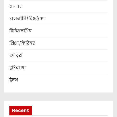
बाजार
राजनीति/विश्लेषण
रिलेशनशिप
शिक्षा/कैरियर
स्पोर्ट्स
हरियाणा
हेल्थ
Recent