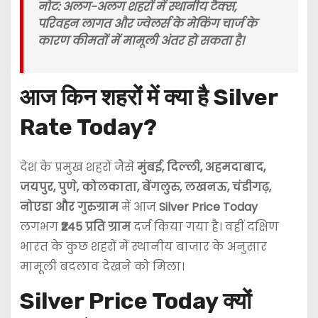
नोट:
अलग-अलग शहरों में स्थानीय टैक्स,
परिवहन लागत और ज्वेलर्स के मेकिंग चार्ज के
कारण कीमतों में मामूली अंतर हो सकता है।
आज किन शहरों में क्या है Silver
Rate Today?
देश के प्रमुख शहरों जैसे
मुंबई, दिल्ली, अहमदाबाद,
जयपुर, पुणे, कोलकाता, बेंगलुरु, लखनऊ, चंडीगढ़,
नोएडा और गुरुग्राम
में आज
Silver Price Today
लगभग
₹245 प्रति ग्राम
दर्ज किया गया है। वहीं दक्षिण
भारत के कुछ शहरों में स्थानीय बाजार के अनुसार
मामूली बदलाव देखने को मिला।
Silver Price Today क्यों