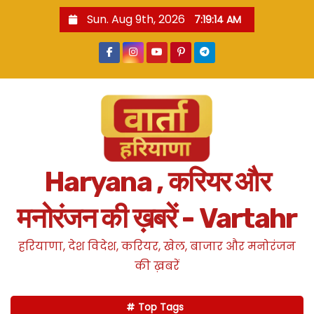
S
Sun. Aug 9th, 2026
7:19:15 AM
k
i
p
t
o
c
o
n
Haryana , करियर और
t
e
मनोरंजन की ख़बरें - Vartahr
n
t
हरियाणा, देश विदेश, करियर, खेल, बाजार और मनोरंजन
की ख़बरें
Top Tags