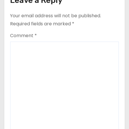
Leave a Reply
i
Your email address will not be published.
o
Required fields are marked
*
n
Comment
*