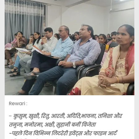
Rewari :
–
कुसुम, खुशी, रितु, आरती, अदिति,भावना, तनिशा और
तनुजा, मनोरमा, अक्षी, सुहानी बनीं विजेता
-पहले दिन विभिन्न लिटरेरी इवेंट्स और फाइन आर्ट