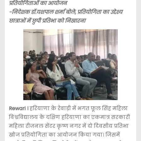
प्रतियोगिताओं का आयोजन
-निदेशक डॉ.यशपाल शर्मा बोले, प्रतियोगिता का उद्देश्य
छात्राओं में छुपी प्रतिभा को निखारना
Rewari ।
हरियाणा के रेवाड़ी में भगत फूल सिंह महिला
विश्वविद्यालय के दक्षिण हरियाणा का एकमात्र सरकारी
महिला रीजनल सेंटर कृष्ण नगर में दो दिवसीय प्रतिभा
खोज प्रतियोगिता का आयोजन किया गया। जिसमें