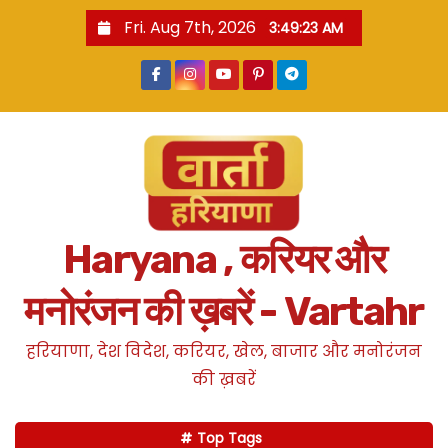
S
Fri. Aug 7th, 2026
3:49:24 AM
k
i
p
t
o
c
o
n
Haryana , करियर और
t
e
मनोरंजन की ख़बरें - Vartahr
n
t
हरियाणा, देश विदेश, करियर, खेल, बाजार और मनोरंजन
की ख़बरें
Top Tags