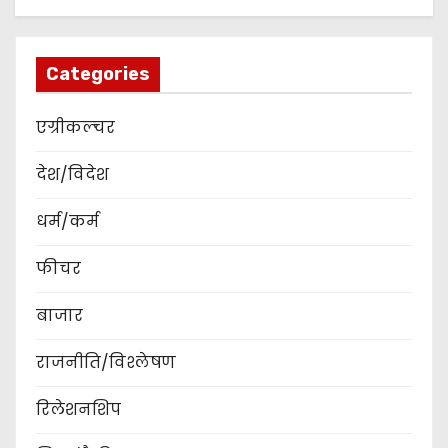
Categories
एग्रीकल्चर
देश/विदेश
धर्म/कर्म
फीचर
बाजार
राजनीति/विश्लेषण
रिलेशनशिप