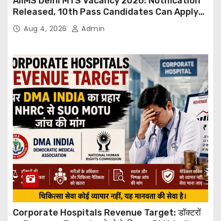
AIIMS Delhi MTS Vacancy 2026: Notification
Released, 10th Pass Candidates Can Apply
Through Email
Aug 4, 2026
Admin
Corporate Hospitals Revenue Target: डॉक्टरों