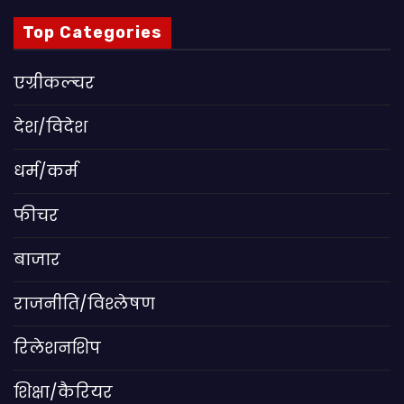
Top Categories
एग्रीकल्चर
देश/विदेश
धर्म/कर्म
फीचर
बाजार
राजनीति/विश्लेषण
रिलेशनशिप
शिक्षा/कैरियर