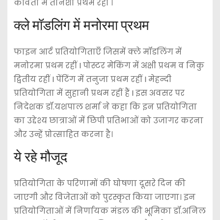
कविता में तनिशा प्रथम रहीं ।
क्ले मॉडलिंग में मनोरमा प्रथम
फाइन आर्ट प्रतियोगिताएँ जिसमें क्ले मॉडलिंग में
मनोरमा प्रथम रहीं I पोस्टर मेकिंग में अक्षी प्रथम व निकु
द्वितीय रहीं I पेंटिंग में तनुजा प्रथम रहीं I मेहन्दी
प्रतियोगिता में सुहानी प्रथम रहीं हैं I इस अवसर पर
निदेशक डॉ.यशपाल शर्मा ने कहा कि इन प्रतियोगिता
का उद्देश्य छात्राओं में छिपी प्रतिभाओं को उजागर करना
और उन्हें प्रोत्साहित करना है।
ये रहे मौजूद
प्रतियोगिता के परिणामों की घोषणा दूसरे दिन की
जाएगी और विजेताओं को पुरस्कृत किया जाएगा। इन
प्रतियोगिताओं में निर्णायक मंडल की भूमिका डॉ.अनिल