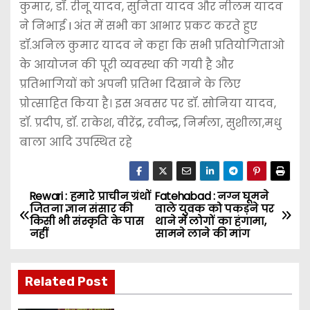
कुमार, डॉ. रीनू यादव, सुनिता यादव और नीलम यादव
ने निभाई I अंत में सभी का आभार प्रकट करते हुए
डॉ.अनिल कुमार यादव ने कहा कि सभी प्रतियोगिताओ
के आयोजन की पूरी व्यवस्था की गयी है और
प्रतिभागियों को अपनी प्रतिभा दिखाने के लिए
प्रोत्साहित किया है। इस अवसर पर डॉ. सोनिया यादव,
डॉ. प्रदीप, डॉ. राकेश, वीरेंद्र, रवीन्द्र, निर्मला, सुशीला,मधु
बाला आदि उपस्थित रहे
Rewari : हमारे प्राचीन ग्रंथों
Fatehabad : नग्न घूमने
P
जितना ज्ञान संसार की
वाले युवक को पकड़ने पर
किसी भी संस्कृति के पास
थाने में लोगों का हंगामा,
o
नहीं
सामने लाने की मांग
s
Related Post
t