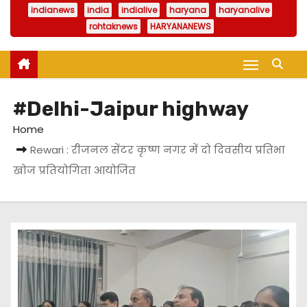
indianews
india
indialive
haryana
haryanalive
rohtaknews
HARYANANEWS
#Delhi-Jaipur highway
Home
Rewari : रीजनल सेंटर कृष्ण नगर में दो दिवसीय प्रतिभा
खोज प्रतियोगिता आयोजित