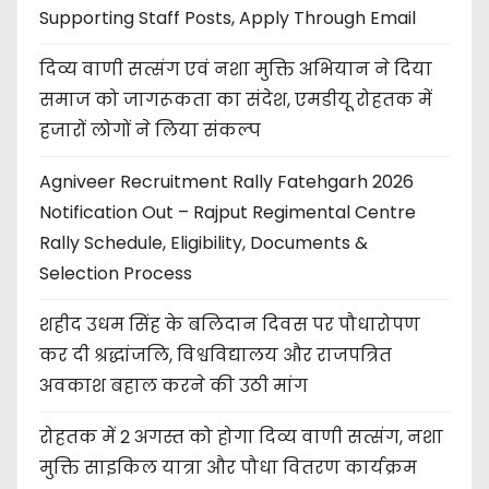
Supporting Staff Posts, Apply Through Email
दिव्य वाणी सत्संग एवं नशा मुक्ति अभियान ने दिया
समाज को जागरूकता का संदेश, एमडीयू रोहतक में
हजारों लोगों ने लिया संकल्प
Agniveer Recruitment Rally Fatehgarh 2026
Notification Out – Rajput Regimental Centre
Rally Schedule, Eligibility, Documents &
Selection Process
शहीद उधम सिंह के बलिदान दिवस पर पौधारोपण
कर दी श्रद्धांजलि, विश्वविद्यालय और राजपत्रित
अवकाश बहाल करने की उठी मांग
रोहतक में 2 अगस्त को होगा दिव्य वाणी सत्संग, नशा
मुक्ति साइकिल यात्रा और पौधा वितरण कार्यक्रम