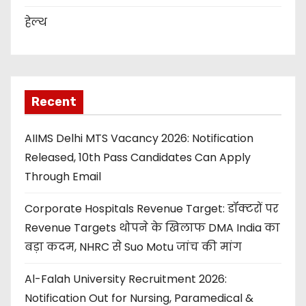
हेल्थ
Recent
AIIMS Delhi MTS Vacancy 2026: Notification
Released, 10th Pass Candidates Can Apply
Through Email
Corporate Hospitals Revenue Target: डॉक्टरों पर
Revenue Targets थोपने के खिलाफ DMA India का
बड़ा कदम, NHRC से Suo Motu जांच की मांग
Al-Falah University Recruitment 2026:
Notification Out for Nursing, Paramedical &