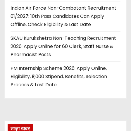
Indian Air Force Non-Combatant Recruitment
01/2027: 10th Pass Candidates Can Apply
Offline, Check Eligibility & Last Date
SKAU Kurukshetra Non-Teaching Recruitment
2026: Apply Online for 60 Clerk, Staff Nurse &
Pharmacist Posts
PM Internship Scheme 2026: Apply Online,
Eligibility, ₹9,000 Stipend, Benefits, Selection
Process & Last Date
ताज़ा खबर