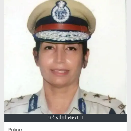
एडीजीपी ममता ।
Police