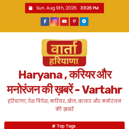
S
Sun. Aug 9th, 2026
3:11:27 PM
k
i
p
t
o
c
o
n
Haryana , करियर और
t
e
मनोरंजन की ख़बरें - Vartahr
n
t
हरियाणा, देश विदेश, करियर, खेल, बाजार और मनोरंजन
की ख़बरें
Top Tags