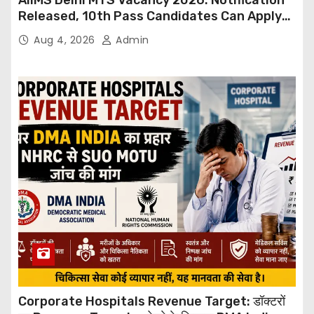
AIIMS Delhi MTS Vacancy 2026: Notification
Released, 10th Pass Candidates Can Apply
Through Email
Aug 4, 2026
Admin
Corporate Hospitals Revenue Target: डॉक्टरों