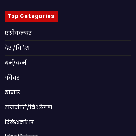
Top Categories
एग्रीकल्चर
देश/विदेश
धर्म/कर्म
फीचर
बाजार
राजनीति/विश्लेषण
रिलेशनशिप