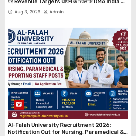
पर Revenue Targets थोपने के खिलाफ DMA India का
बड़ा कदम, NHRC से Suo Motu जांच की मांग
Aug 3, 2026
Admin
Al-Falah University Recruitment 2026:
Notification Out for Nursing, Paramedical &