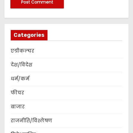
Categories
एग्रीकल्चर
देश/विदेश
धर्म/कर्म
फीचर
बाजार
राजनीति/विश्लेषण