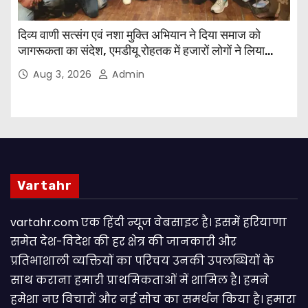
दिव्य वाणी सत्संग एवं नशा मुक्ति अभियान ने दिया समाज को
जागरूकता का संदेश, एमडीयू रोहतक में हजारों लोगों ने लिया
संकल्प
Aug 3, 2026
Admin
Vartahr
vartahr.com एक हिंदी न्यूज वेबसाइट है। इसमें हरियाणा
समेत देश-विदेश की हर क्षेत्र की जानकारी और
प्रतिभाशाली व्यक्तियों का परिचय उनकी उपलब्धियों के
साथ कराना हमारी प्राथमिकताओं में शामिल है। हमने
हमेशा नए विचारों और नई सोच का समर्थन किया है। हमारा