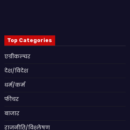
Top Categories
एग्रीकल्चर
देश/विदेश
धर्म/कर्म
फीचर
बाजार
राजनीति/विश्लेषण