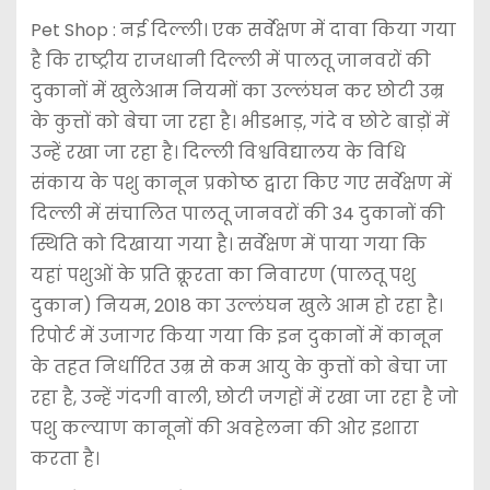
Pet Shop : नई दिल्ली। एक सर्वेक्षण में दावा किया गया
है कि राष्ट्रीय राजधानी दिल्ली में पालतू जानवरों की
दुकानों में खुलेआम नियमों का उल्लंघन कर छोटी उम्र
के कुत्तों को बेचा जा रहा है। भीडभाड़, गंदे व छोटे बाड़ों में
उन्हें रखा जा रहा है। दिल्ली विश्वविद्यालय के विधि
संकाय के पशु कानून प्रकोष्ठ द्वारा किए गए सर्वेक्षण में
दिल्ली में संचालित पालतू जानवरों की 34 दुकानों की
स्थिति को दिखाया गया है। सर्वेक्षण में पाया गया कि
यहां पशुओं के प्रति क्रूरता का निवारण (पालतू पशु
दुकान) नियम, 2018 का उल्लंघन खुले आम हो रहा है।
रिपोर्ट में उजागर किया गया कि इन दुकानों में कानून
के तहत निर्धारित उम्र से कम आयु के कुत्तों को बेचा जा
रहा है, उन्हें गंदगी वाली, छोटी जगहों में रखा जा रहा है जो
पशु कल्याण कानूनों की अवहेलना की ओर इशारा
करता है।