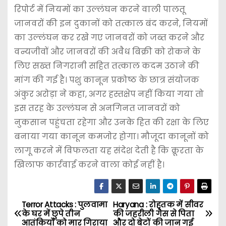
रिपोर्ट में नियमों का उल्लंघन करने वाली पालतू
जानवरों की इन दुकानों को तत्काल बंद करने, नियमों
का उल्लंघन कर रखे गए जानवरों को जब्त करने और
वन्यजीवों और जानवरों की अवैध बिक्री को रोकने के
लिए सख्त निगरानी सहित तत्काल कदम उठाने की
मांग की गई है। पशु कानून प्रकोष्ठ के छात्र संयोजक
अंकुर अरोड़ा ने कहा, अगर हस्तक्षेप नहीं किया गया तो
इस तरह के उल्लंघन से अनगिनत जानवरों को
नुकसान पहुंचता रहेगा और उनके हित की रक्षा के लिए
बनाया गया कानून कमजोर होगा। मौजूदा कानूनों को
लागू करने में विफलता यह संदेश देती है कि क्रूरता के
खिलाफ कार्रवाई करने वाला कोई नहीं है।
Terror Attacks : पुलवामा
Haryana : रोहतक में सीवर
P
के घर में छुपे तीन
की जहरीली गैस से पिता
आतंकियों को मार गिराया
और दो बेटों की जान गई