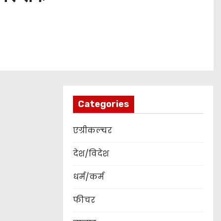
Categories
एग्रीकल्चर
देश/विदेश
धर्म/कर्म
फीचर