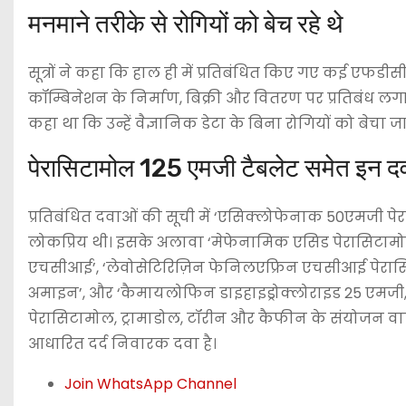
मनमाने तरीके से रोगियों को बेच रहे थे
सूत्रों ने कहा कि हाल ही में प्रतिबंधित किए गए कई एफडीस
कॉम्बिनेशन के निर्माण, बिक्री और वितरण पर प्रतिबंध लगा
कहा था कि उन्हें वैज्ञानिक डेटा के बिना रोगियों को बेचा
पेरासिटामोल 125 एमजी टैबलेट समेत इन द
प्रतिबंधित दवाओं की सूची में ‘एसिक्लोफेनाक 50एमजी पेर
लोकप्रिय थी। इसके अलावा ‘मेफेनामिक एसिड पेरासिटामो
एचसीआई’, ‘लेवोसेटिरिज़िन फेनिलएफ्रिन एचसीआई पेरासि
अमाइन’, और ‘कैमायलोफिन डाइहाइड्रोक्लोराइड 25 एमजी, 
पेरासिटामोल, ट्रामाडोल, टॉरीन और कैफीन के संयोजन वा
आधारित दर्द निवारक दवा है।
Join WhatsApp Channel