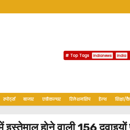
Top Tags
indianews
india
स्पोर्ट्स
बाजार
एग्रीकल्चर
रिलेशनशिप
हेल्थ
शिक्षा/क
में इस्तेमाल होने वाली 156 दवाइयों