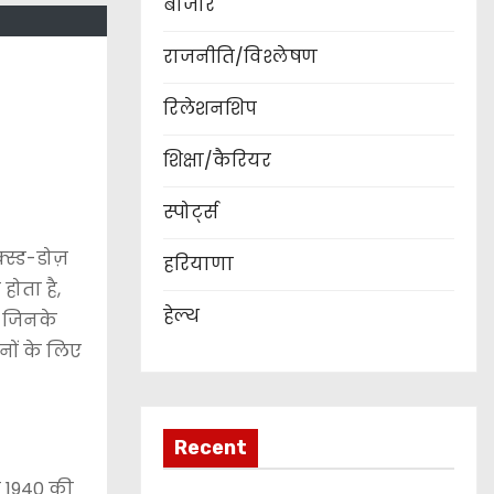
बाजार
राजनीति/विश्लेषण
रिलेशनशिप
शिक्षा/कैरियर
स्पोर्ट्स
्स्ड-डोज़
हरियाणा
होता है,
हेल्थ
, जिनके
नों के लिए
Recent
ट 1940 की