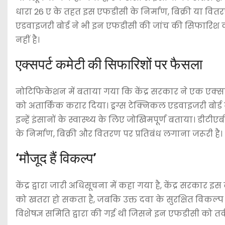
धारा 26 ए के तहत इस एफडीसी के निर्माण, बिक्री या वितरण
एडवाइजरी बोर्ड ने भी इन एफडीसी की जांच की सिफारिश क
नहीं है।
एक्सपर्ट कमेटी की सिफारिशों पर फैसला
नोटिफिकेशन में बताया गया कि केंद्र सरकार ने एक एक्
को अतार्किक करार दिया। ड्रग्स टेक्निकल एडवाइजरी बोर
इन्हें इंसानों के स्वास्थ्य के लिए जोखिमपूर्ण बताया। ड
के निर्माण, बिक्री और वितरण पर प्रतिबंध लगाना जरूरी है।
‘मौजूद हैं विकल्प’
केंद्र द्वारा जारी अधिसूचना में कहा गया है, केंद्र सरकार इ
को खतरा हो सकता है, जबकि उक्त दवा के सुरक्षित विकल्प उप
विशेषज्ञ समिति द्वारा की गई थी जिसने इन एफडीसी को तर