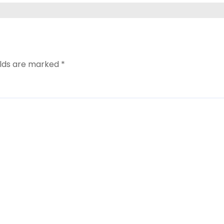
elds are marked
*