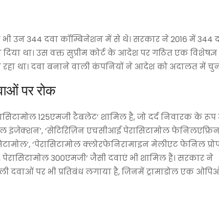
ी भी उन 344 दवा कॉम्बिनेशन में से थे। सरकार ने 2016 में 344 
 दिया था। उस वक्त सुप्रीम कोर्ट के आदेश पर गठित एक विशेषज्ञ
 जा रहा था। दवा बनाने वाली कंपनियों ने आदेश को अदालत में चुन
वाओं पर रोक
ासिटामोल 125एमजी टैबलेट’ शामिल है, जो दर्द निवारक के रूप 
ल इंजेक्शन’, ‘सेटिरिज़िन एचसीआई पेरासिटामोल फेनिलएफ्रि
टामोल’, ‘पेरासिटामोल क्लोरफेनिरामाइन मेलीएट फेनिल प्र
पेरासिटामोल 300एमजी’ जैसी दवाएं भी शामिल हैं। सरकार ने
ली दवाओं पर भी प्रतिबंध लगाया है, जिनमें ट्रामाडोल एक ओप