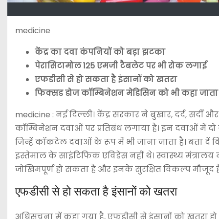
medicine
केंद्र का दवा कंपनियों को बड़ा झटका
पेरासिटामोल 125 एमजी टैबलेट पर भी रोक लगाई
एफडीसी से हो सकता है इंसानों को खतरा
फिक्सड डोज कॉम्बिनेशन मेडिसिन को भी कहा जाता 
medicine : नई दिल्ली। केंद्र सरकार ने बुखार, दर्द, सर्दी औ
कॉम्बिनेशन दवाओं पर प्रतिबंध लगाया है। इन दवाओं में दो य
जिन्हें कॉकटेल दवाओं के रूप में भी जाना जाता है। बता द
इस्तेमाल के साइंटिफिक एविडेंस नहीं थे। स्वास्थ्य मंत्
जोखिमपूर्ण हो सकता है और इनके सुरक्षित विकल्प मौजूद है
एफडीसी से हो सकता है इंसानों को खतरा
अधिसूचना में कहा गया है, एफडीसी से इंसानों को खतरा हो 