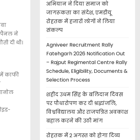
अभियान ने दिया समाज को
जागरूकता का संदेश, एमडीयू
रोहतक में हजारों लोगों ने लिया
दवा
संकल्प
 पैनल ने
ौती दी थी।
Agniveer Recruitment Rally
Fatehgarh 2026 Notification Out
– Rajput Regimental Centre Rally
Schedule, Eligibility, Documents &
में काफी
Selection Process
न
ोपानोल
शहीद उधम सिंह के बलिदान दिवस
पर पौधारोपण कर दी श्रद्धांजलि,
िओइड-
विश्वविद्यालय और राजपत्रित अवकाश
बहाल करने की उठी मांग
रोहतक में 2 अगस्त को होगा दिव्य