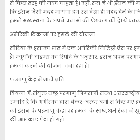
से किस तरह की मदद चाहता है। वहीं, रूस ने भी ईरान की मदद
कि ईरान जैसी मदद मांगेगा हम उसे वैसी ही मदद देने के लि
हमने मध्यस्थता के अपने प्रयासों की पेशकश की है। ये पक्का
अमेरिकी ठिकानों पर हमले की योजना
सीरिया के हसाका प्रांत में एक अमेरिकी मिलिट्री बेस पर 
है। न्यूयॉर्क टाइम्स की रिपोर्ट के अनुसार, ईरान अपने पर
हमला करने की योजना बना रहा है।
परमाणु केंद्र में भारी क्षति
वियना में, संयुक्त राष्ट्र परमाणु निगरानी संस्था अंतरराष्ट्
उम्मीद है कि अमेरिका द्वारा बंकर-बस्टर बमों से किए गए हवाई
को ईरान के परमाणु केंद्रों पर हमलों के साथ, अमेरिका ने खु
की आशंकाएं पैदा हो गईं।