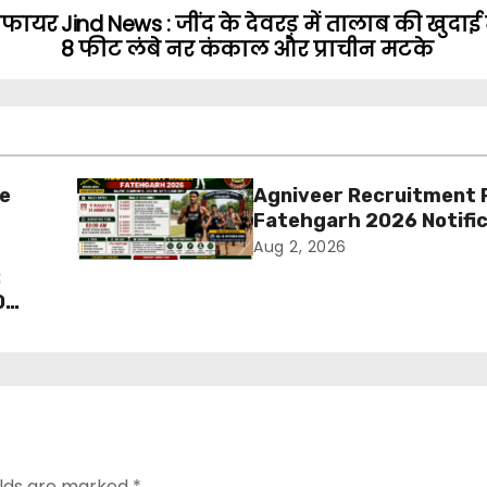
ीजफायर
Jind News : जींद के देवरड़ में तालाब की खुदाई म
8 फीट लंबे नर कंकाल और प्राचीन मटके
ue
Agniveer Recruitment R
Fatehgarh 2026 Notifi
ia का
Out – Rajput Regimenta
Aug 2, 2026
की
Rally Schedule, Eligibilit
:
Documents & Selection
0
elds are marked
*