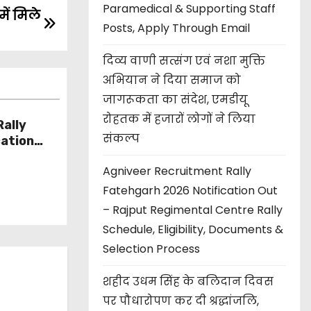
Paramedical & Supporting Staff
ें मिले
Posts, Apply Through Email
दिव्य वाणी सत्संग एवं नशा मुक्ति
अभियान ने दिया समाज को
जागरूकता का संदेश, एमडीयू
रोहतक में हजारों लोगों ने लिया
ally
संकल्प
cation
l Centre
Agniveer Recruitment Rally
y,
 Process
Fatehgarh 2026 Notification Out
– Rajput Regimental Centre Rally
Schedule, Eligibility, Documents &
Selection Process
शहीद उधम सिंह के बलिदान दिवस
पर पौधारोपण कर दी श्रद्धांजलि,