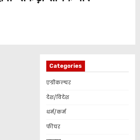
Categories
एग्रीकल्चर
देश/विदेश
धर्म/कर्म
फीचर