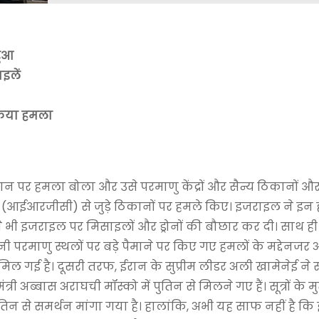
हुआ
इलें
किया हमला
न पर हमला बोला और उसे परमाणु केंद्रों और सैन्य ठिकानों और 
्स (आईआरजीसी) से जुड़े ठिकानों पर हमले किए। इजराइल ने इन ह
न ने भी इजराइल पर मिसाइलों और ड्रोनों की बौछार कर दी। साथ ही
रानी परमाणु स्थलों पर बड़े पैमाने पर किए गए हमलों के मद्देनज
िल गई है। दूसरी तरफ, ईरान के सुप्रीम लीडर अली खामेनेई ने 
ंत्री अब्बास अराघची मॉस्को में पुतिन से मिलने गए हैं। सूत्रों के
तिन से समर्थन मांगा गया है। हालांकि, अभी यह साफ नहीं है कि