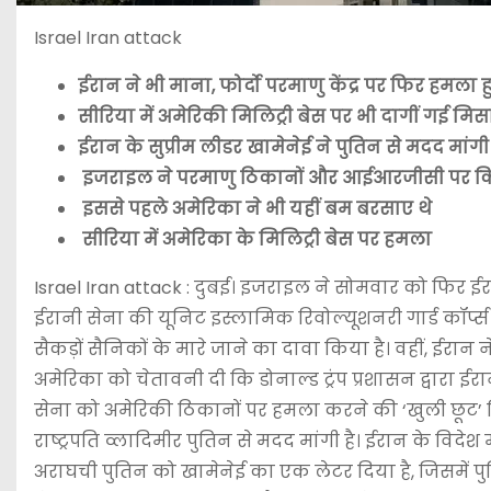
Israel Iran attack
ईरान ने भी माना, फोर्दो परमाणु केंद्र पर फिर हमला 
सीरिया में अमेरिकी मिलिट्री बेस पर भी दागीं गई मिसा
ईरान के सुप्रीम लीडर खामेनेई ने पुतिन से मदद मांगी
इजराइल ने परमाणु ठिकानों और आईआरजीसी पर 
इससे पहले अमेरिका ने भी यहीं बम बरसाए थे
सीरिया में अमेरिका के मिलिट्री बेस पर हमला
Israel Iran attack : दुबई। इजराइल ने सोमवार को फिर ईरा
ईरानी सेना की यूनिट इस्लामिक रिवोल्यूशनरी गार्ड कॉर्प
सैकड़ों सैनिकों के मारे जाने का दावा किया है। वहीं, ईरा
अमेरिका को चेतावनी दी कि डोनाल्ड ट्रंप प्रशासन द्वारा ई
सेना को अमेरिकी ठिकानों पर हमला करने की ‘खुली छूट’ म
राष्ट्रपति व्लादिमीर पुतिन से मदद मांगी है। ईरान के विदेश म
अराघची पुतिन को खामेनेई का एक लेटर दिया है, जिसमें पु