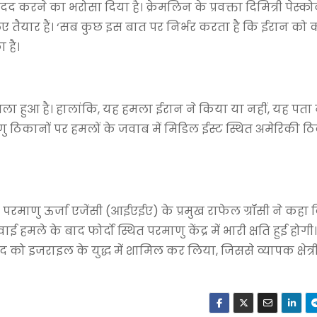
 करने का भरोसा दिया है। क्रेमलिन के प्रवक्ता दिमित्री पेस्क
ए तैयार हैं। ‘सब कुछ इस बात पर निर्भर करता है कि ईरान को क
 है।
हमला हुआ है। हालांकि, यह हमला ईरान ने किया या नहीं, यह पता
माणु ठिकानों पर हमलों के जवाब में मिडिल ईस्ट स्थित अमेरिकी ठ
रीय परमाणु ऊर्जा एजेंसी (आईएईए) के प्रमुख राफेल ग्रॉसी ने कहा कि
 हमले के बाद फोर्दो स्थित परमाणु केंद्र में भारी क्षति हुई होगी
द को इजराइल के युद्ध में शामिल कर लिया, जिससे व्यापक क्षेत्री