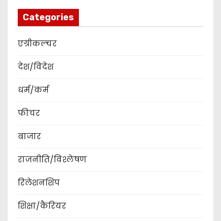
Categories
एग्रीकल्चर
देश/विदेश
धर्म/कर्म
फीचर
बाजार
राजनीति/विश्लेषण
रिलेशनशिप
शिक्षा/कैरियर