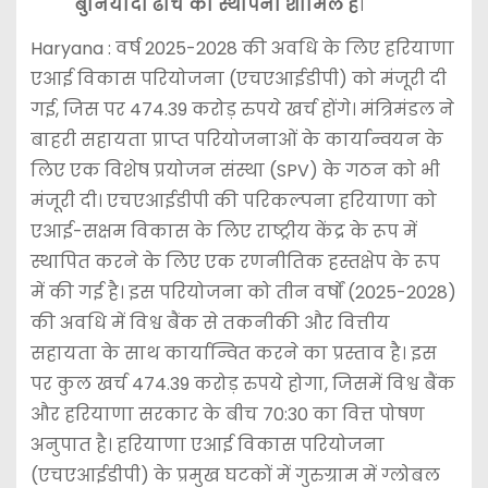
बुनियादी ढांचे की स्थापना शामिल है
।
Haryana : वर्ष 2025-2028 की अवधि के लिए हरियाणा
एआई विकास परियोजना (एचएआईडीपी) को मंजूरी दी
गई, जिस पर 474.39 करोड़ रुपये खर्च होंगे। मंत्रिमंडल ने
बाहरी सहायता प्राप्त परियोजनाओं के कार्यान्वयन के
लिए एक विशेष प्रयोजन संस्था (SPV) के गठन को भी
मंजूरी दी। एचएआईडीपी की परिकल्पना हरियाणा को
एआई-सक्षम विकास के लिए राष्ट्रीय केंद्र के रूप में
स्थापित करने के लिए एक रणनीतिक हस्तक्षेप के रूप
में की गई है। इस परियोजना को तीन वर्षों (2025-2028)
की अवधि में विश्व बैंक से तकनीकी और वित्तीय
सहायता के साथ कार्यान्वित करने का प्रस्ताव है। इस
पर कुल खर्च 474.39 करोड़ रुपये होगा, जिसमें विश्व बैंक
और हरियाणा सरकार के बीच 70:30 का वित्त पोषण
अनुपात है। हरियाणा एआई विकास परियोजना
(एचएआईडीपी) के प्रमुख घटकों में गुरुग्राम में ग्लोबल