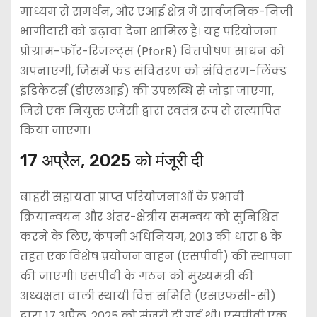
माध्यम से समर्थन, और एआई क्षेत्र में सार्वजनिक-निजी
भागीदारी को बढ़ावा देना शामिल है। यह परियोजना
प्रोग्राम-फॉर-रिजल्ट्स (PforR) वित्तपोषण साधन को
अपनाएगी, जिसमें फंड संवितरण को संवितरण-लिंक्ड
इंडिकेटर्स (डीएलआई) की उपलब्धि से जोड़ा जाएगा,
जिसे एक नियुक्त एजेंसी द्वारा स्वतंत्र रूप से सत्यापित
किया जाएगा।
17 अप्रैल, 2025 को मंजूरी दी
बाहरी सहायता प्राप्त परियोजनाओं के प्रभावी
क्रियान्वयन और अंतर-क्षेत्रीय समन्वय को सुनिश्चित
करने के लिए, कंपनी अधिनियम, 2013 की धारा 8 के
तहत एक विशेष प्रयोजन वाहन (एसपीवी) की स्थापना
की जाएगी। एसपीवी के गठन को मुख्यमंत्री की
अध्यक्षता वाली स्थायी वित्त समिति (एसएफसी-सी)
द्वारा 17 अप्रैल, 2025 को मंजूरी दी गई थी। एसपीवी एक