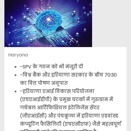
Haryana
-SPV के गठन को भी मंजूरी दी
-विश्व बैंक और हरियाणा सरकार के बीच 70:30
का वित्त पोषण अनुपात
-हरियाणा एआई विकास परियोजना
(एचएआईडीपी) के प्रमुख घटकों में गुरुग्राम में
ग्लोबल आर्टिफिशियल इंटेलिजेंस सेंटर
(जीएआईसी) और पंचकूला में हरियाणा एडवांस्ड
कंप्यूटिंग फैसिलिटी (एचएसीएफ) जैसे महत्वपूर्ण