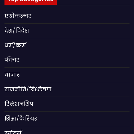
एग्रीकल्चर
देश/विदेश
धर्म/कर्म
फीचर
बाजार
राजनीति/विश्लेषण
रिलेशनशिप
शिक्षा/कैरियर
स्पोर्ट्स