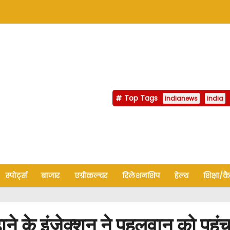
Top Tags
indianews
india
स्पोर्ट्स
बाजार
एग्रीकल्चर
रिलेशनशिप
हेल्थ
शिक्षा/क
े के इंजेक्शन ने पहलवान को पहु