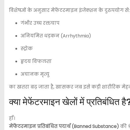
विशेषज्ञों के अनुसार मेफेंटरमाइन इंजेक्शन के दुरुपयोग से:
गंभीर उच्च रक्तचाप
अनियमित धड़कन (Arrhythmia)
स्ट्रोक
हृदय विफलता
अचानक मृत्यु
का खतरा बढ़ जाता है, खासकर जब इसे कड़ी शारीरिक मेह
क्या मेफेंटरमाइन खेलों में प्रतिबंधित है
हाँ।
मेफेंटरमाइन प्रतिबंधित पदार्थ (Banned Substance)
की श्