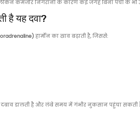
 लेकिन कमजोर निगरानी के कारण कई जगह बिना पर्ची के भी उ
ी है यह दवा?
Noradrenaline)
हार्मोन का स्राव बढ़ाती है, जिससे:
 दबाव डालती है और लंबे समय में गंभीर नुकसान पहुंचा सकती ह