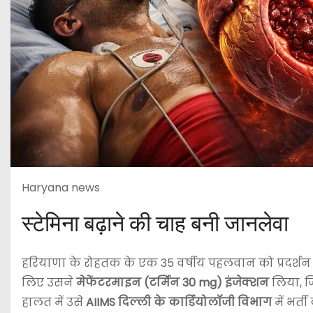
Haryana news
स्टेमिना बढ़ाने की चाह बनी जानलेवा
हरियाणा के रोहतक के एक 35 वर्षीय पहलवान को प्रदर्शन स
लिए उसने
मेफेंटरमाइन (टर्मिन 30 mg) इंजेक्शन
लिया, ज
हालत में उसे
AIIMS दिल्ली के कार्डियोलॉजी विभाग
में भर्