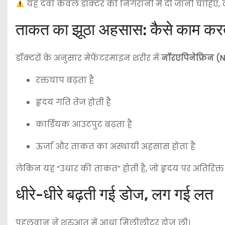
यह दवा केवल डॉक्टर की निगरानी में दी जानी चाहिए,
ताकत का झूठा अहसास: कैसे काम करत
डॉक्टरों के अनुसार मेफेंटरमाइन शरीर में
नॉरएपिनेफ्रिन (
रक्तचाप बढ़ता है
हृदय गति तेज होती है
कार्डियक आउटपुट बढ़ता है
ऊर्जा और ताकत का अस्थायी अहसास होता है
लेकिन यह “उधार की ताकत” होती है, जो हृदय पर अतिरिक्त
धीरे-धीरे बढ़ती गई डोज, लग गई लत
पहलवान ने शुरुआत में आधा मिलीलीटर डोज ली।