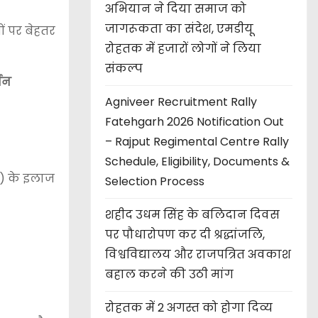
अभियान ने दिया समाज को
जागरूकता का संदेश, एमडीयू
ं पर बेहतर
रोहतक में हजारों लोगों ने लिया
संकल्प
मिन
Agniveer Recruitment Rally
Fatehgarh 2026 Notification Out
– Rajput Regimental Centre Rally
Schedule, Eligibility, Documents &
n) के इलाज
Selection Process
शहीद उधम सिंह के बलिदान दिवस
पर पौधारोपण कर दी श्रद्धांजलि,
विश्वविद्यालय और राजपत्रित अवकाश
बहाल करने की उठी मांग
रोहतक में 2 अगस्त को होगा दिव्य