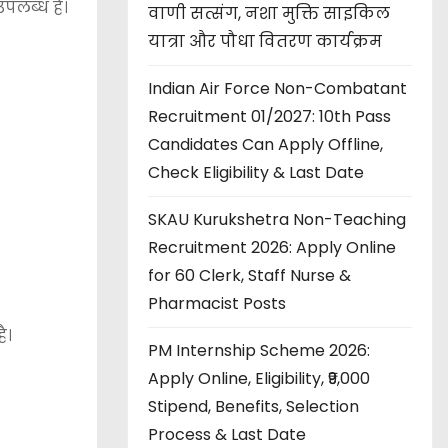
पलब्ध है।
वाणी सत्संग, नशा मुक्ति साइकिल
यात्रा और पौधा वितरण कार्यक्रम
Indian Air Force Non-Combatant
Recruitment 01/2027: 10th Pass
Candidates Can Apply Offline,
Check Eligibility & Last Date
SKAU Kurukshetra Non-Teaching
Recruitment 2026: Apply Online
for 60 Clerk, Staff Nurse &
Pharmacist Posts
ै।
PM Internship Scheme 2026:
Apply Online, Eligibility, ₹9,000
Stipend, Benefits, Selection
Process & Last Date