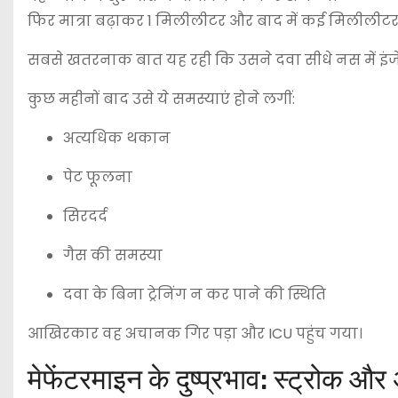
फिर मात्रा बढ़ाकर 1 मिलीलीटर और बाद में कई मिलीलीटर
सबसे खतरनाक बात यह रही कि उसने दवा सीधे नस में इंजे
कुछ महीनों बाद उसे ये समस्याएं होने लगीं:
अत्यधिक थकान
पेट फूलना
सिरदर्द
गैस की समस्या
दवा के बिना ट्रेनिंग न कर पाने की स्थिति
आखिरकार वह अचानक गिर पड़ा और ICU पहुंच गया।
मेफेंटरमाइन के दुष्प्रभाव: स्ट्रोक