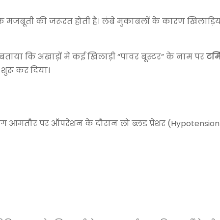
 मजबूती की जरूरत होती है। लंबे मुकाबलों के कारण खिलाड़ियो
 बताया कि अखाड़ों में कई खिलाड़ी “पावर बूस्टर” के नाम पर
टर्
 शुरू कर दिया।
पयोग आमतौर पर ऑपरेशन के दौरान लो ब्लड प्रेशर (Hypotensio