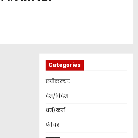
Categories
एग्रीकल्चर
देश/विदेश
धर्म/कर्म
फीचर