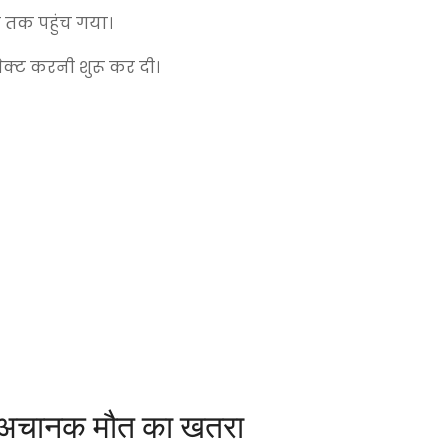
 तक पहुंच गया।
क्ट करनी शुरू कर दी।
 और अचानक मौत का खतरा