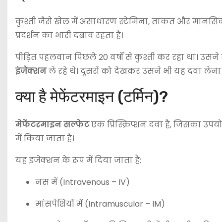
कुश्ती जैसे खेल में असाधारण स्टेमिना, ताकत और मानसिक
प्रदर्शन का भारी दबाव रहता है।
पीड़ित पहलवान पिछले 20 वर्षों से कुश्ती कर रहा था। उसने
इंजेक्शन
ले रहे थे। दूसरों को देखकर उसने भी यह दवा लेना
क्या है मेफेंटरमाइन (टर्मिन)?
मेफेंटरमाइन सल्फेट
एक प्रिस्क्रिप्शन दवा है, जिसका उ
में किया जाता है।
यह इंजेक्शन के रूप में दिया जाता है:
नस में (Intravenous – IV)
मांसपेशियों में (Intramuscular – IM)