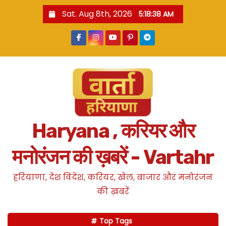
S
Sat. Aug 8th, 2026
5:18:39 AM
k
i
p
t
o
c
o
n
Haryana , करियर और
t
e
मनोरंजन की ख़बरें - Vartahr
n
t
हरियाणा, देश विदेश, करियर, खेल, बाजार और मनोरंजन
की ख़बरें
Top Tags