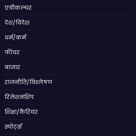
एग्रीकल्चर
देश/विदेश
धर्म/कर्म
फीचर
बाजार
राजनीति/विश्लेषण
रिलेशनशिप
शिक्षा/कैरियर
स्पोर्ट्स