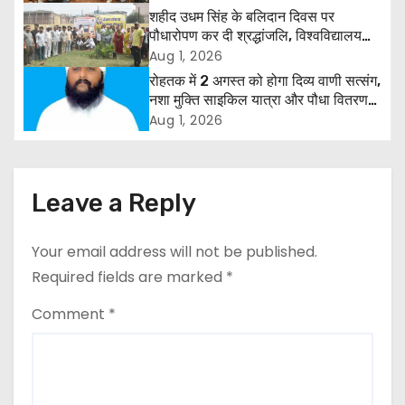
v
शहीद उधम सिंह के बलिदान दिवस पर
पौधारोपण कर दी श्रद्धांजलि, विश्वविद्यालय
i
और राजपत्रित अवकाश बहाल करने की उठी
Aug 1, 2026
मांग
रोहतक में 2 अगस्त को होगा दिव्य वाणी सत्संग,
g
नशा मुक्ति साइकिल यात्रा और पौधा वितरण
कार्यक्रम
a
Aug 1, 2026
t
i
Leave a Reply
o
Your email address will not be published.
n
Required fields are marked
*
Comment
*