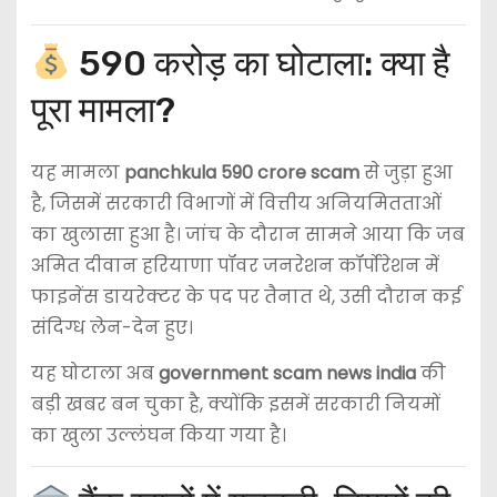
590 करोड़ का घोटाला: क्या है
पूरा मामला?
यह मामला
panchkula 590 crore scam
से जुड़ा हुआ
है, जिसमें सरकारी विभागों में वित्तीय अनियमितताओं
का खुलासा हुआ है। जांच के दौरान सामने आया कि जब
अमित दीवान हरियाणा पॉवर जनरेशन कॉर्पोरेशन में
फाइनेंस डायरेक्टर के पद पर तैनात थे, उसी दौरान कई
संदिग्ध लेन-देन हुए।
यह घोटाला अब
government scam news india
की
बड़ी खबर बन चुका है, क्योंकि इसमें सरकारी नियमों
का खुला उल्लंघन किया गया है।