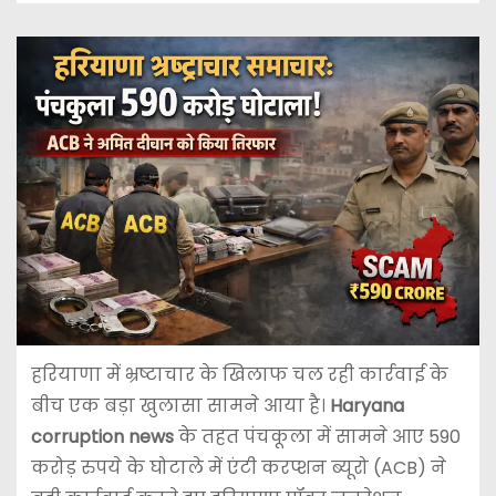
हरियाणा में भ्रष्टाचार के खिलाफ चल रही कार्रवाई के
बीच एक बड़ा खुलासा सामने आया है।
Haryana
corruption news
के तहत पंचकूला में सामने आए 590
करोड़ रुपये के घोटाले में एंटी करप्शन ब्यूरो (ACB) ने