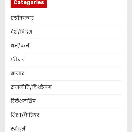
Categories
एग्रीकल्चर
देश/विदेश
धर्म/कर्म
फीचर
बाजार
राजनीति/विश्लेषण
रिलेशनशिप
शिक्षा/कैरियर
स्पोर्ट्स