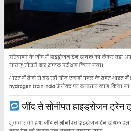
हरियाणा के जींद में
हाइड्रोजन ट्रेन ट्रायल
को लेकर बड़ा अप
सप्ताह तीसरी बार सफल परीक्षण किया गया।
भारत में तेजी से बढ़ रही ग्रीन एनर्जी पहल के तहत
भारत में 
hydrogen train india
प्रोजेक्ट पर लगातार काम किया जा र
जींद से सोनीपत हाइड्रोजन ट्रेन 
शुक्रवार को हुआ
जींद से सोनीपत हाइड्रोजन ट्रेन ट्रायल
इस स