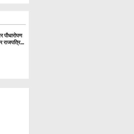
पर पौधारोपण
और राजपत्रित