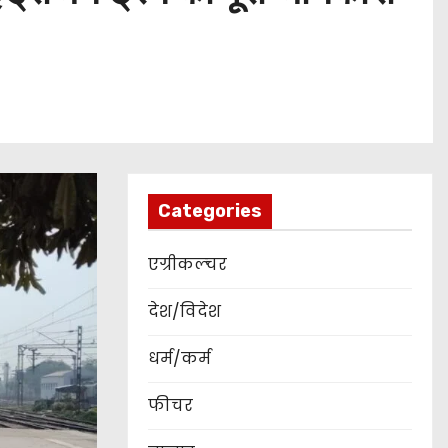
Categories
एग्रीकल्चर
देश/विदेश
धर्म/कर्म
फीचर