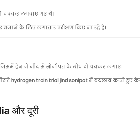
ो-दो चक्कर लगवाए गए थे।
तर बनाने के लिए लगातार परीक्षण किए जा रहे हैं।
िसमें ट्रेन ने जींद से सोनीपत के बीच दो चक्कर लगाए।
तीसरे
hydrogen train trial jind sonipat
में बदलाव करते हुए 
a और दूरी