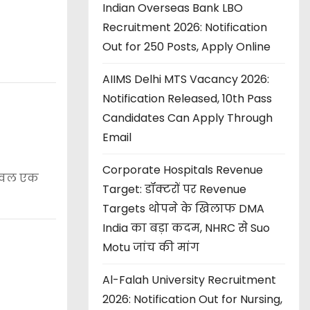
Indian Overseas Bank LBO
Recruitment 2026: Notification
Out for 250 Posts, Apply Online
AIIMS Delhi MTS Vacancy 2026:
Notification Released, 10th Pass
Candidates Can Apply Through
Email
Corporate Hospitals Revenue
केवल एक
Target: डॉक्टरों पर Revenue
Targets थोपने के खिलाफ DMA
India का बड़ा कदम, NHRC से Suo
Motu जांच की मांग
Al-Falah University Recruitment
2026: Notification Out for Nursing,