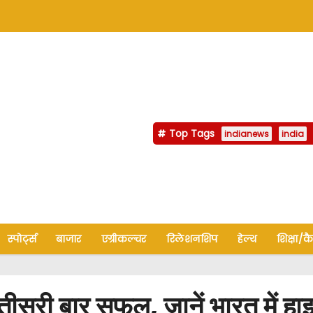
Top Tags
indianews
india
स्पोर्ट्स
बाजार
एग्रीकल्चर
रिलेशनशिप
हेल्थ
शिक्षा/क
ल तीसरी बार सफल, जानें भारत में ह